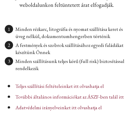
weboldalunkon feltüntetett árat elfogadják.
Minden rézkarc, litográfia és nyomat szállítása keret és
üveg nélkül, dokumentumhengerben történik
A festmények és szobrok szállításához egyedi faládákat
készítünk Önnek
Minden szállításunk teljes körű (full risk) biztosítással
rendelkezik
Teljes szállítási feltételeinket itt olvashatja el
További általános információkat az ÁSZF-ben talál itt
Adatvédelmi irányelveinket itt olvashatja el