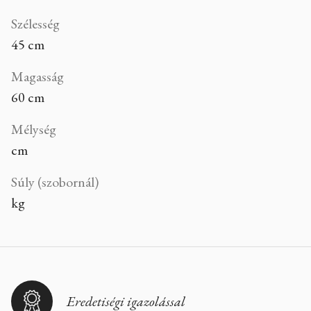
Szélesség
45 cm
Magasság
60 cm
Mélység
cm
Súly (szobornál)
kg
Eredetiségi igazolással