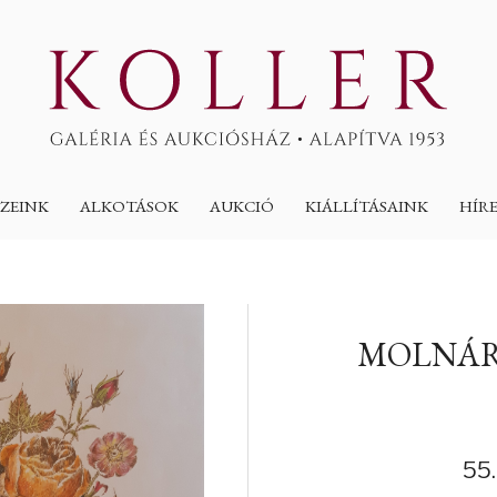
ZEINK
ALKOTÁSOK
AUKCIÓ
KIÁLLÍTÁSAINK
HÍR
MOLNÁR
55