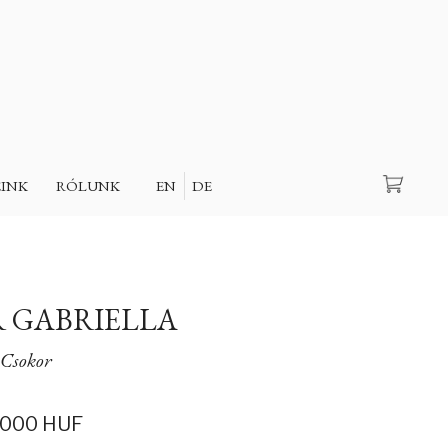
Keresés
EINK
RÓLUNK
EN
DE
 GABRIELLA
Csokor
.000
HUF