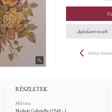
V
Ajánlatot teszek
Molnár Gabrie
RÉSZLETEK
Művész
Molnár Gabriella (1940 - )