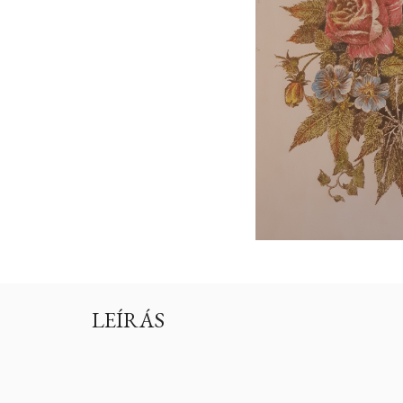
LEÍRÁS