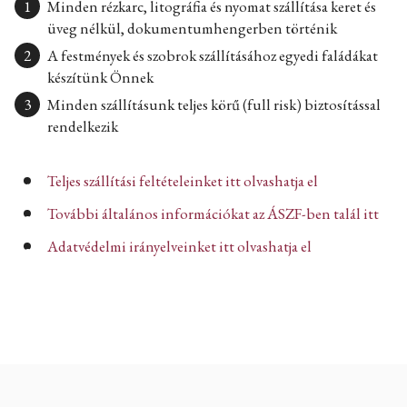
Minden rézkarc, litográfia és nyomat szállítása keret és
üveg nélkül, dokumentumhengerben történik
A festmények és szobrok szállításához egyedi faládákat
készítünk Önnek
Minden szállításunk teljes körű (full risk) biztosítással
rendelkezik
Teljes szállítási feltételeinket itt olvashatja el
További általános információkat az ÁSZF-ben talál itt
Adatvédelmi irányelveinket itt olvashatja el