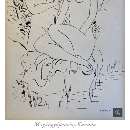
Magángyűjtemény Kanada