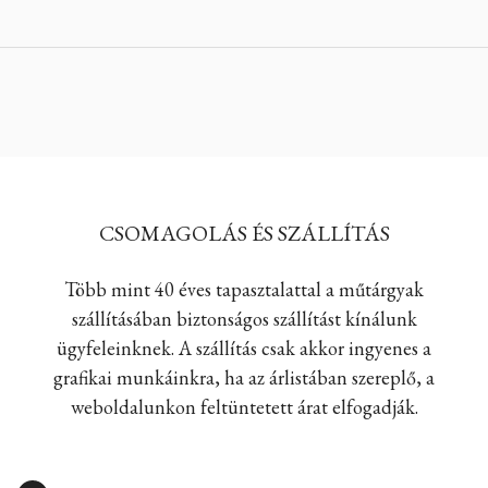
CSOMAGOLÁS ÉS SZÁLLÍTÁS
Több mint 40 éves tapasztalattal a műtárgyak
szállításában biztonságos szállítást kínálunk
ügyfeleinknek. A szállítás csak akkor ingyenes a
grafikai munkáinkra, ha az árlistában szereplő, a
weboldalunkon feltüntetett árat elfogadják.