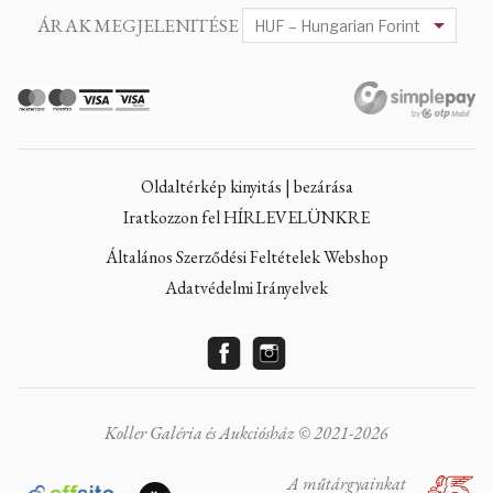
ÁRAK MEGJELENITÉSE
Oldaltérkép kinyitás | bezárása
Iratkozzon fel HÍRLEVELÜNKRE
Általános Szerződési Feltételek Webshop
Adatvédelmi Irányelvek
Koller Galéria és Aukciósház © 2021-2026
A műtárgyainkat