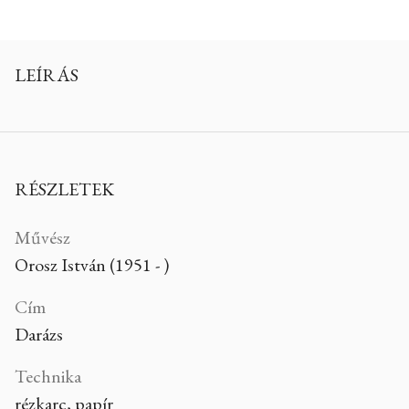
LEÍRÁS
RÉSZLETEK
Művész
Orosz István (1951 - )
Cím
Darázs
Technika
rézkarc, papír