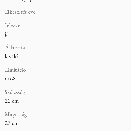
Elkészítés éve
Jelezve
j.l.
Állapota
kiváló
Limitáció
6/68
Szélesség
21 cm
Magasság
27 cm