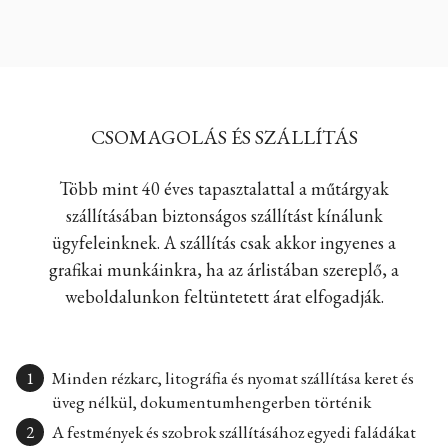
CSOMAGOLÁS ÉS SZÁLLÍTÁS
Több mint 40 éves tapasztalattal a műtárgyak
szállításában biztonságos szállítást kínálunk
ügyfeleinknek. A szállítás csak akkor ingyenes a
grafikai munkáinkra, ha az árlistában szereplő, a
weboldalunkon feltüntetett árat elfogadják.
Minden rézkarc, litográfia és nyomat szállítása keret és
üveg nélkül, dokumentumhengerben történik
A festmények és szobrok szállításához egyedi faládákat