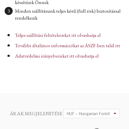
készítünk Önnek
Minden szállításunk teljes körű (full risk) biztosítással
rendelkezik
Teljes szállítási feltételeinket itt olvashatja el
További általános információkat az ÁSZF-ben talál itt
Adatvédelmi irányelveinket itt olvashatja el
ÁRAK MEGJELENITÉSE