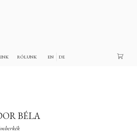
Keresés
EINK
RÓLUNK
EN
DE
OR BÉLA
mberkék