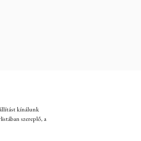
llítást kínálunk
listában szereplő, a