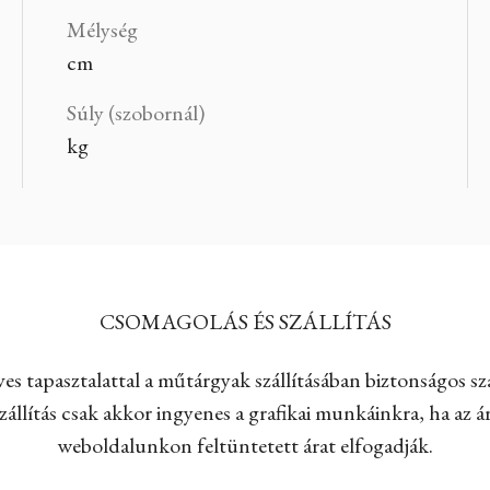
Mélység
cm
Súly (szobornál)
kg
CSOMAGOLÁS ÉS SZÁLLÍTÁS
es tapasztalattal a műtárgyak szállításában biztonságos szá
állítás csak akkor ingyenes a grafikai munkáinkra, ha az ár
weboldalunkon feltüntetett árat elfogadják.