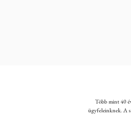
Több mint 40 év
ügyfeleinknek. A sz