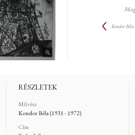
Mag
Kondor Béla
RÉSZLETEK
Művész
Kondor Béla (1931 - 1972)
Cím