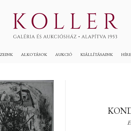
ZEINK
ALKOTÁSOK
AUKCIÓ
KIÁLLÍTÁSAINK
HÍR
KOND
E