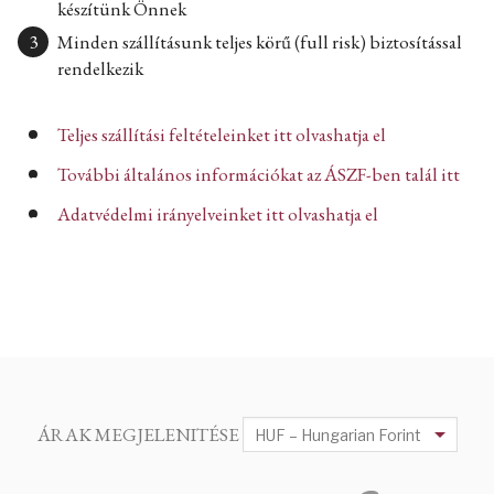
készítünk Önnek
Minden szállításunk teljes körű (full risk) biztosítással
rendelkezik
Teljes szállítási feltételeinket itt olvashatja el
További általános információkat az ÁSZF-ben talál itt
Adatvédelmi irányelveinket itt olvashatja el
ÁRAK MEGJELENITÉSE