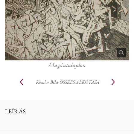
Magántulajdon
Kondor Béla
ÖSSZES ALKOTÁSA
LEÍRÁS