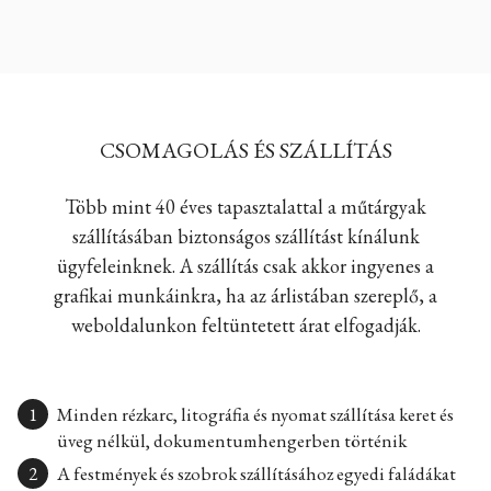
CSOMAGOLÁS ÉS SZÁLLÍTÁS
Több mint 40 éves tapasztalattal a műtárgyak
szállításában biztonságos szállítást kínálunk
ügyfeleinknek. A szállítás csak akkor ingyenes a
grafikai munkáinkra, ha az árlistában szereplő, a
weboldalunkon feltüntetett árat elfogadják.
Minden rézkarc, litográfia és nyomat szállítása keret és
üveg nélkül, dokumentumhengerben történik
A festmények és szobrok szállításához egyedi faládákat