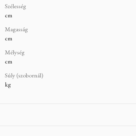
Szélesség
cm
Magasság
cm
Mélység
cm
Súly (szobornál)
kg