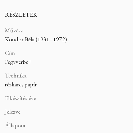
RÉSZLETEK
Művész
Kondor Béla (1931 - 1972)
Cím
Fegyverbe !
Technika
rézkarc, papír
Elkészítés éve
Jelezve
Állapota