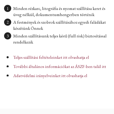
Minden rézkarc, litográfia és nyomat szállítása keret és
üveg nélkül, dokumentumhengerben történik
A festmények és szobrok szállításához egyedi faládákat
készítünk Önnek
Minden szállításunk teljes körű (full risk) biztosítással
rendelkezik
Teljes szállítási feltételeinket itt olvashatja el
További általános információkat az ÁSZF-ben talál itt
Adatvédelmi irányelveinket itt olvashatja el