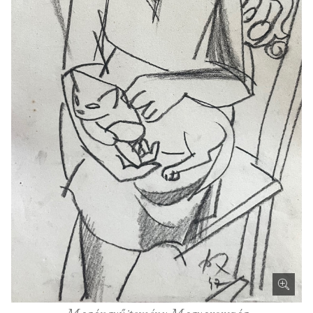
Magángyűjtemény Magyarország