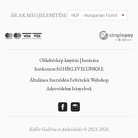
ÁRAK MEGJELENITÉSE
Oldaltérkép kinyitás | bezárása
Iratkozzon fel HÍRLEVELÜNKRE
Általános Szerződési Feltételek Webshop
Adatvédelmi Irányelvek
Koller Galéria és Aukciósház © 2021-2026