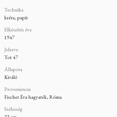
Technika
kréta, papír
Elkészítés éve
1947
Jelezve
Tot 47
Állapota
Kiváló
Proveniencia
Fischer Éva hagyaték, Róma
Szélesség
22 cm