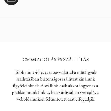
CSOMAGOLÁS ÉS SZÁLLÍTÁS
Több mint 40 éves tapasztalattal a műtárgyak
szállításában biztonságos szállítást kínálunk
ügyfeleinknek. A szállítás csak akkor ingyenes a
grafikai munkáinkra, ha az árlistában szereplő, a
weboldalunkon feltüntetett árat elfogadják.