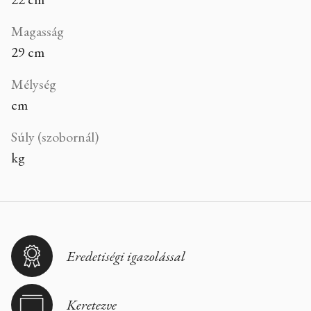
Magasság
29 cm
Mélység
cm
Súly (szobornál)
kg
Eredetiségi igazolással
Keretezve