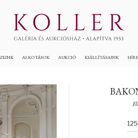
ZEINK
ALKOTÁSOK
AUKCIÓ
KIÁLLÍTÁSAINK
HÍR
BAKON
Fl
125