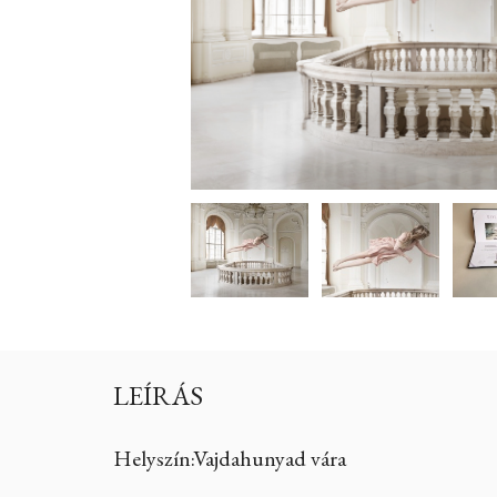
LEÍRÁS
Helyszín:Vajdahunyad vára