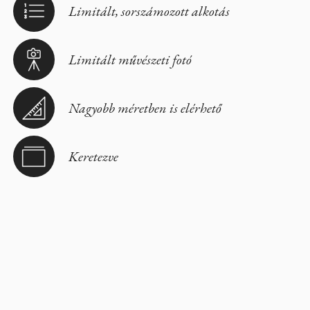
Limitált, sorszámozott alkotás
Limitált művészeti fotó
Nagyobb méretben is elérhető
Keretezve