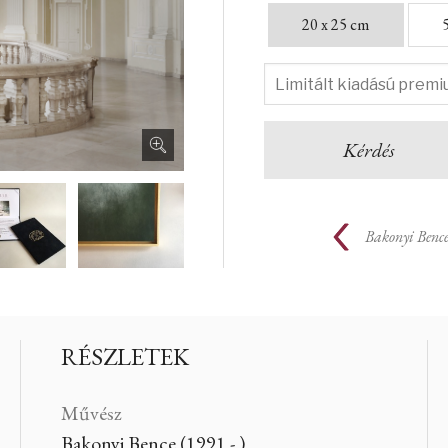
20 x 25 cm
Kérdés
Bakonyi Benc
RÉSZLETEK
Művész
Bakonyi Bence (1991 - )