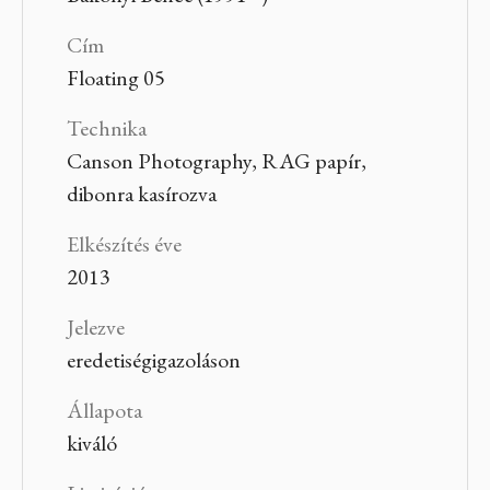
Cím
Floating 05
Technika
Canson Photography, RAG papír,
dibonra kasírozva
Elkészítés éve
2013
Jelezve
eredetiségigazoláson
Állapota
kiváló