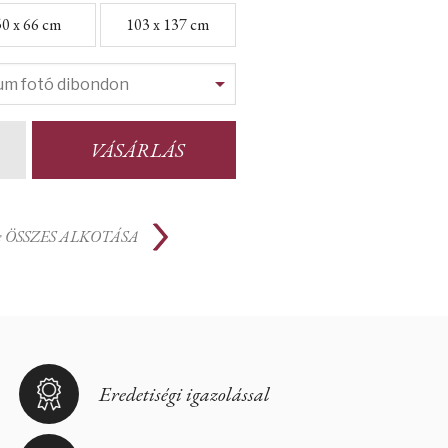
50 x 66 cm
103 x 137 cm
VÁSÁRLÁS
e
ÖSSZES ALKOTÁSA
Eredetiségi igazolással