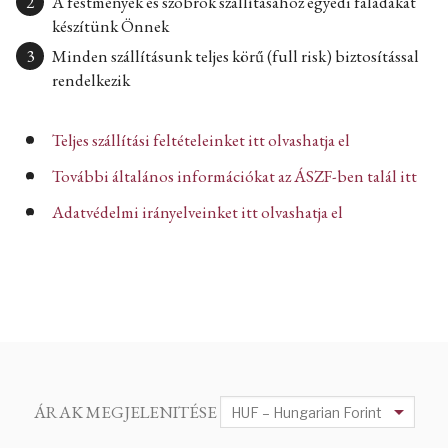
A festmények és szobrok szállításához egyedi faládákat
készítünk Önnek
Minden szállításunk teljes körű (full risk) biztosítással
rendelkezik
Teljes szállítási feltételeinket itt olvashatja el
További általános információkat az ÁSZF-ben talál itt
Adatvédelmi irányelveinket itt olvashatja el
ÁRAK MEGJELENITÉSE