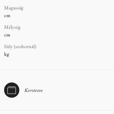
Magasság
cm
Mélység
cm
Súly (szobornál)
kg
Keretezve