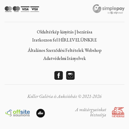
Oldaltérkép kinyitás | bezárása
Iratkozzon fel HÍRLEVELÜNKRE
Általános Szerződési Feltételek Webshop
Adatvédelmi Irányelvek
Koller Galéria és Aukciósház © 2021-2026
A műtárgyainkat
biztosítja