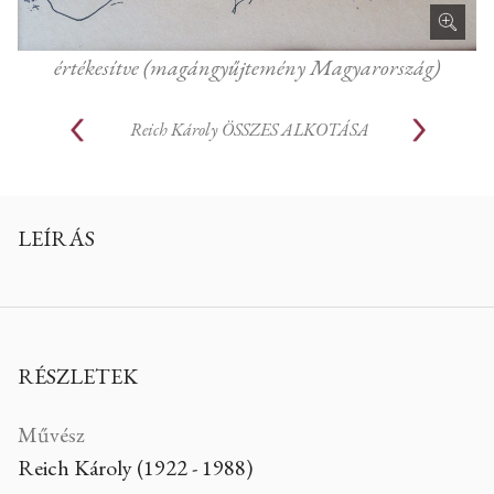
értékesítve (magángyűjtemény Magyarország)
Reich Károly
ÖSSZES ALKOTÁSA
LEÍRÁS
RÉSZLETEK
Művész
Reich Károly (1922 - 1988)