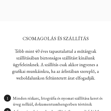
CSOMAGOLÁS ÉS SZÁLLÍTÁS
Több mint 40 éves tapasztalattal a műtárgyak
szállításában biztonságos szállítást kínálunk
ügyfeleinknek. A szállítás csak akkor ingyenes a
grafikai munkáinkra, ha az árlistában szereplő, a
weboldalunkon feltüntetett árat elfogadják.
Minden rézkarc, litográfia és nyomat szállítása keret és
üveg nélkül, dokumentumhengerben történik