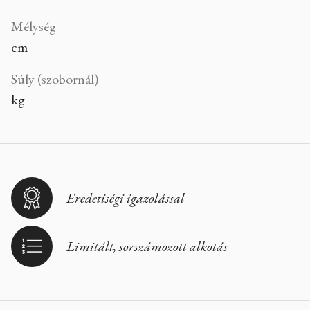
Mélység
cm
Súly (szobornál)
kg
Eredetiségi igazolással
Limitált, sorszámozott alkotás