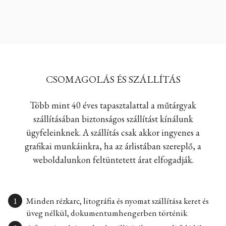
CSOMAGOLÁS ÉS SZÁLLÍTÁS
Több mint 40 éves tapasztalattal a műtárgyak
szállításában biztonságos szállítást kínálunk
ügyfeleinknek. A szállítás csak akkor ingyenes a
grafikai munkáinkra, ha az árlistában szereplő, a
weboldalunkon feltüntetett árat elfogadják.
Minden rézkarc, litográfia és nyomat szállítása keret és
üveg nélkül, dokumentumhengerben történik