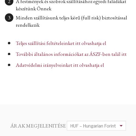
A festmények és szobrok szállításához egyedi faládákat
készítünk Önnek
Minden szállításunk teljes körű (full risk) biztosítással
rendelkezik
Teljes szállítási feltételeinket itt olvashatja el
További általános információkat az ÁSZF-ben talál itt
Adatvédelmi irányelveinket itt olvashatja el
ÁRAK MEGJELENITÉSE