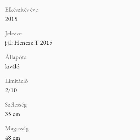
Elkészítés éve
2015
Jelezve
j.j.l: Hencze T 2015
Állapota
kiváló
Limitáció
2/10
Szélesség
35 cm
Magasság
48 cm