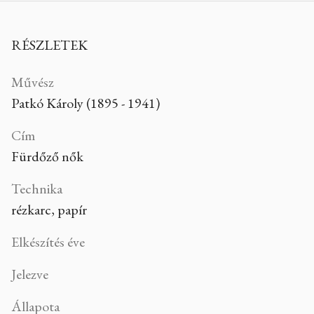
RÉSZLETEK
Művész
Patkó Károly (1895 - 1941)
Cím
Fürdőző nők
Technika
rézkarc, papír
Elkészítés éve
Jelezve
Állapota