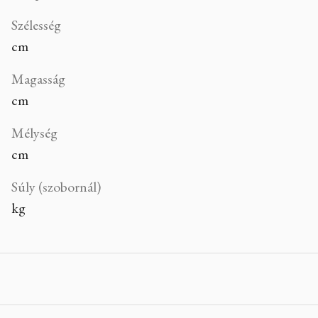
Szélesség
cm
Magasság
cm
Mélység
cm
Súly (szobornál)
kg