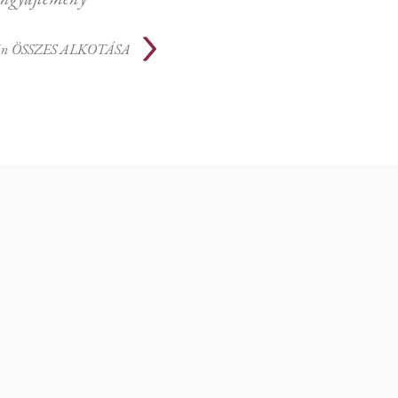
án
ÖSSZES ALKOTÁSA