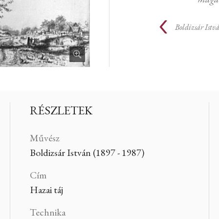
Boldizsár Istv
RÉSZLETEK
Művész
Boldizsár István (1897 - 1987)
Cím
Hazai táj
Technika