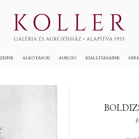
ZEINK
ALKOTÁSOK
AUKCIÓ
KIÁLLÍTÁSAINK
HÍR
BOLDIZ
H
magá