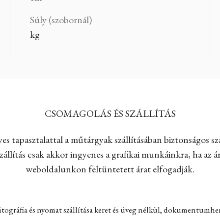
Súly (szobornál)
kg
CSOMAGOLÁS ÉS SZÁLLÍTÁS
es tapasztalattal a műtárgyak szállításában biztonságos szá
állítás csak akkor ingyenes a grafikai munkáinkra, ha az ár
weboldalunkon feltüntetett árat elfogadják.
itográfia és nyomat szállítása keret és üveg nélkül, dokumentumh