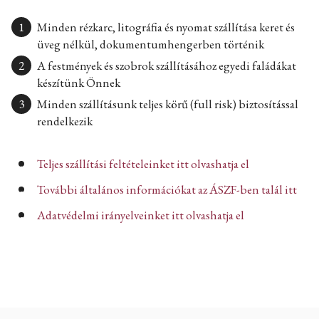
Minden rézkarc, litográfia és nyomat szállítása keret és
üveg nélkül, dokumentumhengerben történik
A festmények és szobrok szállításához egyedi faládákat
készítünk Önnek
Minden szállításunk teljes körű (full risk) biztosítással
rendelkezik
Teljes szállítási feltételeinket itt olvashatja el
További általános információkat az ÁSZF-ben talál itt
Adatvédelmi irányelveinket itt olvashatja el