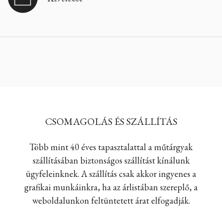
CSOMAGOLÁS ÉS SZÁLLÍTÁS
Több mint 40 éves tapasztalattal a műtárgyak
szállításában biztonságos szállítást kínálunk
ügyfeleinknek. A szállítás csak akkor ingyenes a
grafikai munkáinkra, ha az árlistában szereplő, a
weboldalunkon feltüntetett árat elfogadják.