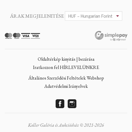
ÁRAK MEGJELENITÉSE
Oldaltérkép kinyitás | bezárása
Iratkozzon fel HÍRLEVELÜNKRE
Általános Szerződési Feltételek Webshop
Adatvédelmi Irányelvek
Koller Galéria és Aukciósház © 2021-2026