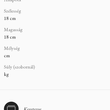
Szélesség
18 cm
Magasság
18 cm
Mélység
cm
Súly (szobornál)
kg
Keretezve