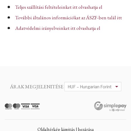
Teljes szállítási feltételeinket itt olvashatja el
További általános információkat az ÁSZF-ben talál itt
Adatvédelmi irányelveinket itt olvashatja el
ÁRAK MEGJELENITÉSE
Oldaltérkép kinyitás | bezárása