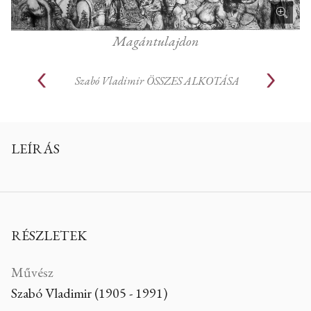
Magántulajdon
Szabó Vladimir
ÖSSZES ALKOTÁSA
LEÍRÁS
RÉSZLETEK
Művész
Szabó Vladimir (1905 - 1991)