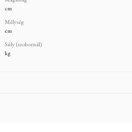
cm
Mélység
cm
Súly (szobornál)
kg