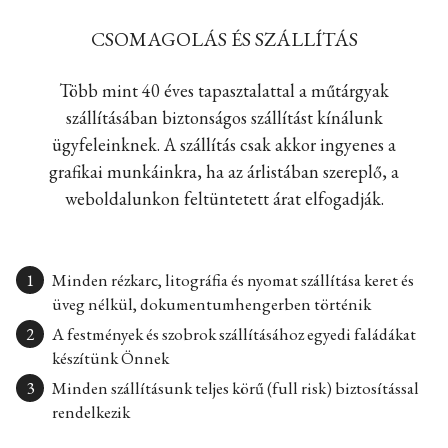
CSOMAGOLÁS ÉS SZÁLLÍTÁS
Több mint 40 éves tapasztalattal a műtárgyak
szállításában biztonságos szállítást kínálunk
ügyfeleinknek. A szállítás csak akkor ingyenes a
grafikai munkáinkra, ha az árlistában szereplő, a
weboldalunkon feltüntetett árat elfogadják.
Minden rézkarc, litográfia és nyomat szállítása keret és
üveg nélkül, dokumentumhengerben történik
A festmények és szobrok szállításához egyedi faládákat
készítünk Önnek
Minden szállításunk teljes körű (full risk) biztosítással
rendelkezik