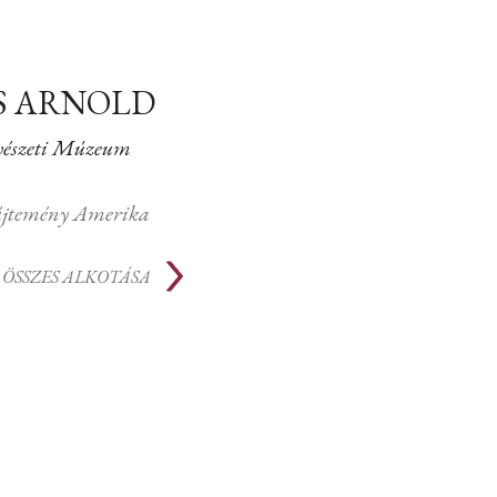
S ARNOLD
észeti Múzeum
jtemény Amerika
ÖSSZES ALKOTÁSA