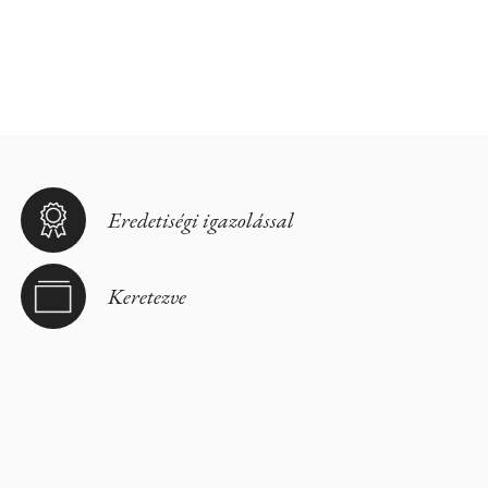
Eredetiségi igazolással
Keretezve