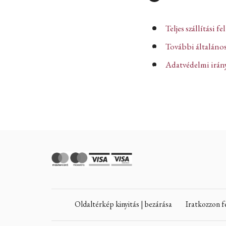
Teljes szállítási fe
További általános
Adatvédelmi iránye
Oldaltérkép kinyitás | bezárása
Iratkozzon