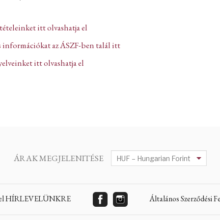
ltételeinket itt olvashatja el
 információkat az ÁSZF-ben talál itt
lveinket itt olvashatja el
ÁRAK MEGJELENITÉSE
 fel HÍRLEVELÜNKRE
Általános Szerződési 