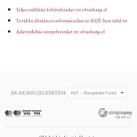
Teljes szállítási feltételeinket itt olvashatja el
További általános információkat az ÁSZF-ben talál itt
Adatvédelmi irányelveinket itt olvashatja el
ÁRAK MEGJELENITÉSE