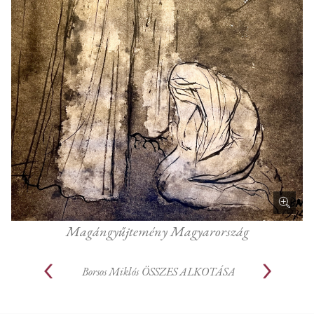
Magángyűjtemény Magyarország
Borsos Miklós
ÖSSZES ALKOTÁSA