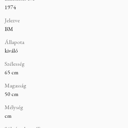
1974
Jelezve
BM
Állapota
kiváló
Szélesség
65 cm
Magasság
50 cm
Mélység
cm