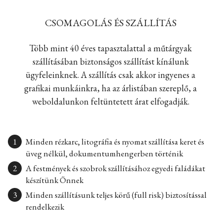
CSOMAGOLÁS ÉS SZÁLLÍTÁS
Több mint 40 éves tapasztalattal a műtárgyak
szállításában biztonságos szállítást kínálunk
ügyfeleinknek. A szállítás csak akkor ingyenes a
grafikai munkáinkra, ha az árlistában szereplő, a
weboldalunkon feltüntetett árat elfogadják.
Minden rézkarc, litográfia és nyomat szállítása keret és
üveg nélkül, dokumentumhengerben történik
A festmények és szobrok szállításához egyedi faládákat
készítünk Önnek
Minden szállításunk teljes körű (full risk) biztosítással
rendelkezik