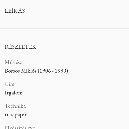
LEÍRÁS
RÉSZLETEK
Művész
Borsos Miklós (1906 - 1990)
Cím
Irgalom
Technika
tus, papír
Elkészítés éve