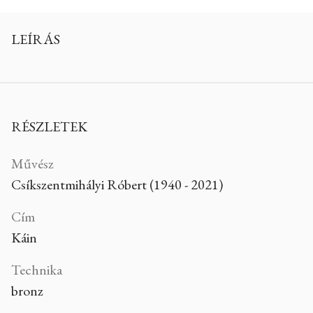
LEÍRÁS
RÉSZLETEK
Művész
Csíkszentmihályi Róbert (1940 - 2021)
Cím
Káin
Technika
bronz