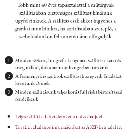
Több mint 40 éves tapasztalattal a műtárgyak
szállításában biztonságos szállítást kínálunk
ügyfeleinknek. A szállítás csak akkor ingyenes a
grafikai munkáinkra, ha az árlistában szereplő, a
weboldalunkon feltüntetett árat elfogadják.
Minden rézkarc, litográfia és nyomat szállítása keret és
üveg nélkül, dokumentumhengerben történik
A festmények és szobrok szállításához egyedi faládákat
készítünk Önnek
Minden szállításunk teljes körű (full risk) biztosítással
rendelkezik
Teljes szállítási feltételeinket itt olvashatja el
További általános információkat az ÁSZF-ben talál itt