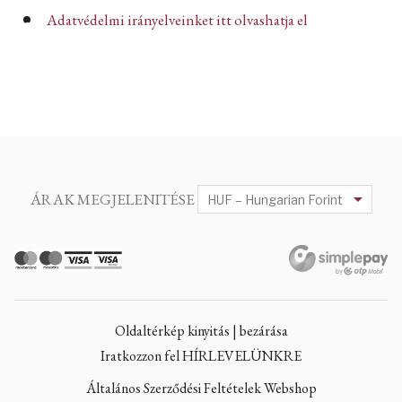
Adatvédelmi irányelveinket itt olvashatja el
ÁRAK MEGJELENITÉSE
Oldaltérkép kinyitás | bezárása
Iratkozzon fel HÍRLEVELÜNKRE
Általános Szerződési Feltételek Webshop