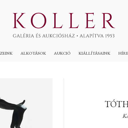
ZEINK
ALKOTÁSOK
AUKCIÓ
KIÁLLÍTÁSAINK
HÍR
TÓTH
K