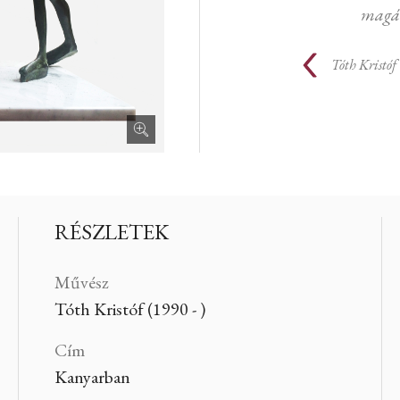
magá
Tóth Kristóf
RÉSZLETEK
Művész
Tóth Kristóf (1990 - )
Cím
Kanyarban