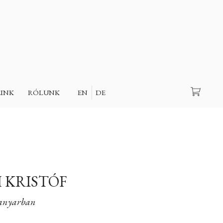
Keresés
EINK
RÓLUNK
EN
DE
 KRISTÓF
anyarban