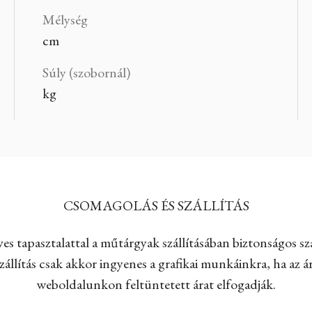
Mélység
cm
Súly (szobornál)
kg
CSOMAGOLÁS ÉS SZÁLLÍTÁS
es tapasztalattal a műtárgyak szállításában biztonságos szá
állítás csak akkor ingyenes a grafikai munkáinkra, ha az ár
weboldalunkon feltüntetett árat elfogadják.