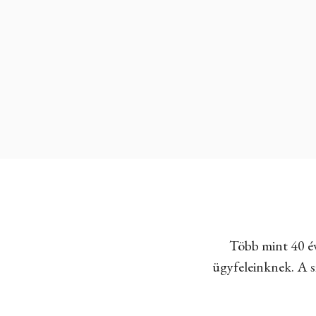
Több mint 40 év
ügyfeleinknek. A sz