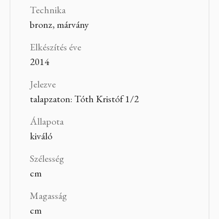
Technika
bronz, márvány
Elkészítés éve
2014
Jelezve
talapzaton: Tóth Kristóf 1/2
Állapota
kiváló
Szélesség
cm
Magasság
cm