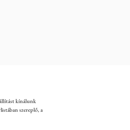
llítást kínálunk
listában szereplő, a