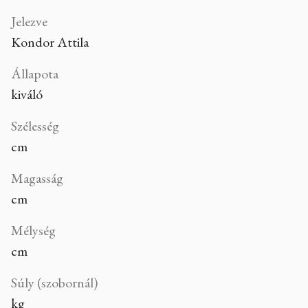
Jelezve
Kondor Attila
Állapota
kiváló
Szélesség
cm
Magasság
cm
Mélység
cm
Súly (szobornál)
kg