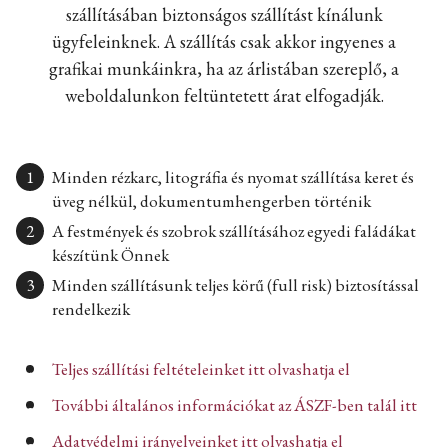
szállításában biztonságos szállítást kínálunk
ügyfeleinknek. A szállítás csak akkor ingyenes a
grafikai munkáinkra, ha az árlistában szereplő, a
weboldalunkon feltüntetett árat elfogadják.
Minden rézkarc, litográfia és nyomat szállítása keret és
üveg nélkül, dokumentumhengerben történik
A festmények és szobrok szállításához egyedi faládákat
készítünk Önnek
Minden szállításunk teljes körű (full risk) biztosítással
rendelkezik
Teljes szállítási feltételeinket itt olvashatja el
További általános információkat az ÁSZF-ben talál itt
Adatvédelmi irányelveinket itt olvashatja el