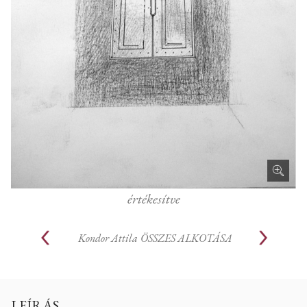
értékesítve
Kondor Attila
ÖSSZES ALKOTÁSA
LEÍRÁS