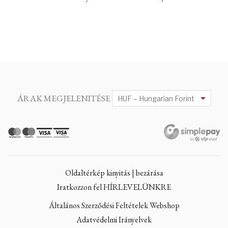
ÁRAK MEGJELENITÉSE
Oldaltérkép kinyitás | bezárása
Iratkozzon fel HÍRLEVELÜNKRE
Általános Szerződési Feltételek Webshop
Adatvédelmi Irányelvek