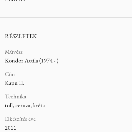
RÉSZLETEK
Művész
Kondor Attila (1974 - )
Cím
Kapu II.
Technika
toll, ceruza, kréta
Elkészítés éve
2011