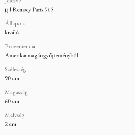
Jelezve
j.j.l Remsey Paris 965
Állapota
kiváló
Proveniencia
Amerikai magángyűjteményből
Szélesség
90 cm
Magasság
60 cm
Mélység
2 cm