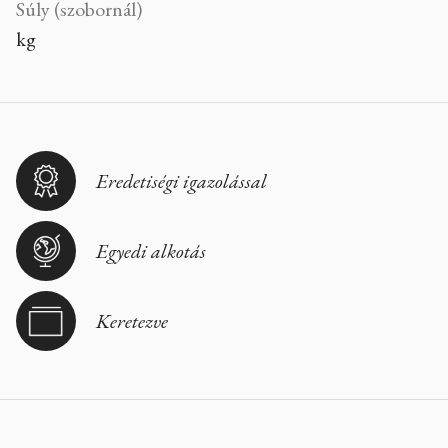
Súly (szobornál)
kg
Eredetiségi igazolással
Egyedi alkotás
Keretezve