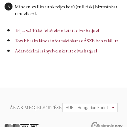
Minden szállításunk teljes körű (full risk) biztosítással
rendelkezik
Teljes szállítási feltételeinket itt olvashatja el
További általános információkat az ÁSZF-ben talál itt
Adatvédelmi irányelveinket itt olvashatja el
ÁRAK MEGJELENITÉSE