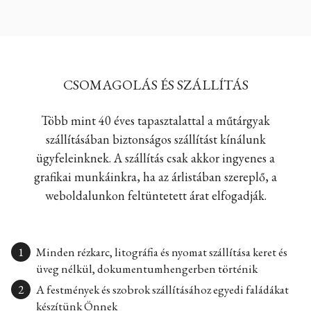
CSOMAGOLÁS ÉS SZÁLLÍTÁS
Több mint 40 éves tapasztalattal a műtárgyak
szállításában biztonságos szállítást kínálunk
ügyfeleinknek. A szállítás csak akkor ingyenes a
grafikai munkáinkra, ha az árlistában szereplő, a
weboldalunkon feltüntetett árat elfogadják.
Minden rézkarc, litográfia és nyomat szállítása keret és
üveg nélkül, dokumentumhengerben történik
A festmények és szobrok szállításához egyedi faládákat
készítünk Önnek