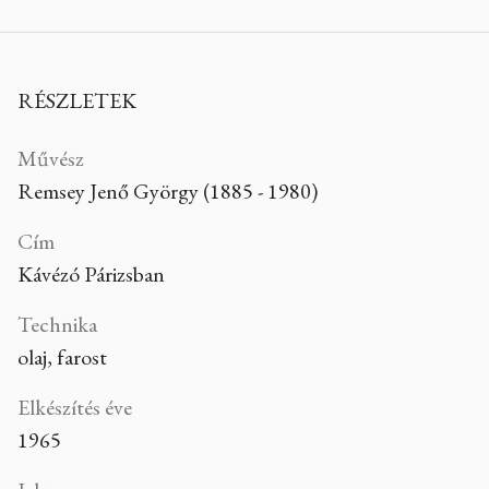
RÉSZLETEK
Művész
Remsey Jenő György (1885 - 1980)
Cím
Kávézó Párizsban
Technika
olaj, farost
Elkészítés éve
1965