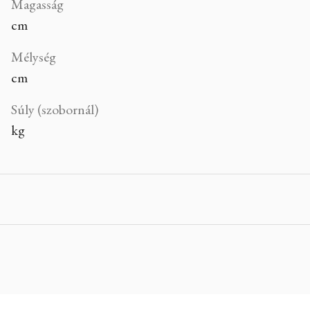
Magasság
cm
Mélység
cm
Súly (szobornál)
kg