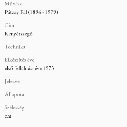
Művész
Pátzay Pál (1896 - 1979)
Cím
Kenyérszegő
Technika
Elkészítés éve
első fellálitási éve 1973
Jelezve
Állapota
Szélesség
cm