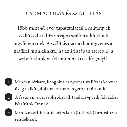
CSOMAGOLÁS ÉS SZÁLLÍTÁS
Több mint 40 éves tapasztalattal a műtárgyak
szállításában biztonságos szállítást kínálunk
ügyfeleinknek. A szállítás csak akkor ingyenes a
grafikai munkáinkra, ha az árlistában szereplő, a
weboldalunkon feltüntetett árat elfogadják.
Minden rézkarc, litográfia és nyomat szállítása keret és
üveg nélkül, dokumentumhengerben történik
A festmények és szobrok szállításához egyedi faládákat
készítünk Önnek
Minden szállításunk teljes körű (full risk) biztosítással
rendelkezik