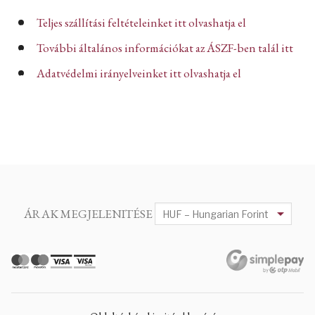
Teljes szállítási feltételeinket itt olvashatja el
További általános információkat az ÁSZF-ben talál itt
Adatvédelmi irányelveinket itt olvashatja el
ÁRAK MEGJELENITÉSE