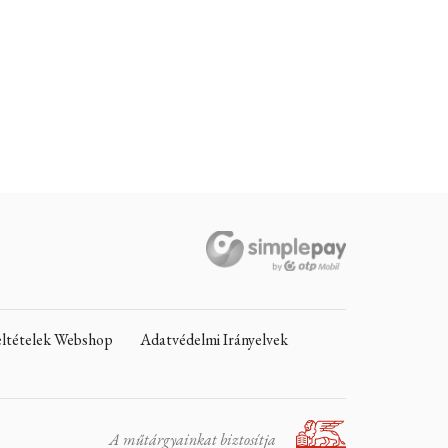
Feltételek Webshop
Adatvédelmi Irányelvek
A műtárgyainkat biztosítja