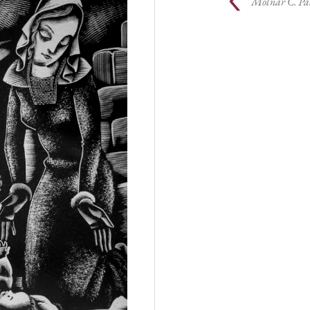
Molnár C. Pá