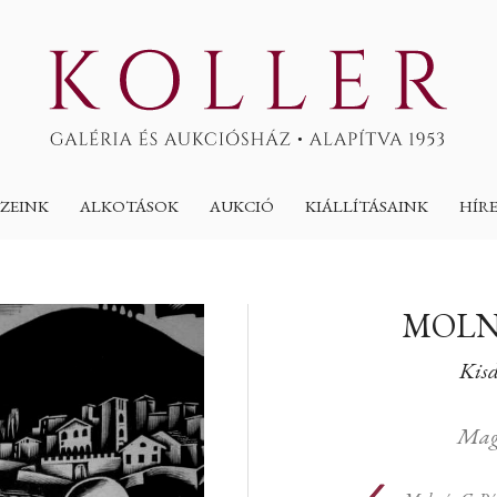
ZEINK
ALKOTÁSOK
AUKCIÓ
KIÁLLÍTÁSAINK
HÍR
MOLN
Kisd
Mag