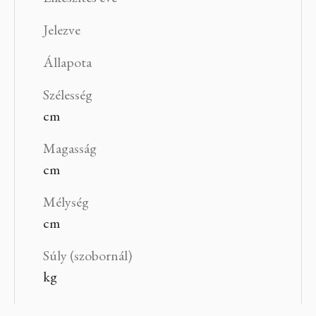
Jelezve
Állapota
Szélesség
cm
Magasság
cm
Mélység
cm
Súly (szobornál)
kg