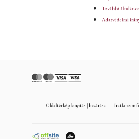
További általános
Adatvédelmi iránye
Oldaltérkép kinyitás | bezárása
Iratkozzon