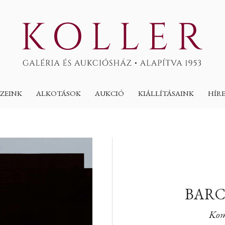
ZEINK
ALKOTÁSOK
AUKCIÓ
KIÁLLÍTÁSAINK
HÍR
BARC
Kom