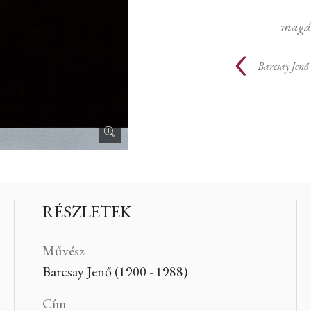
magá
Barcsay Jenő
RÉSZLETEK
Művész
Barcsay Jenő (1900 - 1988)
Cím