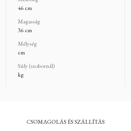
46 cm
Magasság
36 cm
Mélység
cm
Súly (szobornál)
kg
CSOMAGOLÁS ÉS SZÁLLÍTÁS