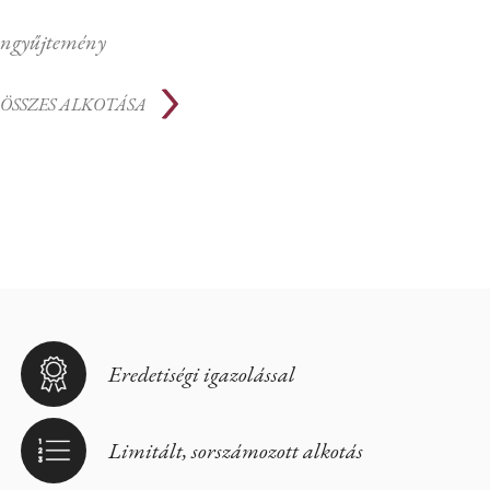
ngyűjtemény
ÖSSZES ALKOTÁSA
Eredetiségi igazolással
Limitált, sorszámozott alkotás