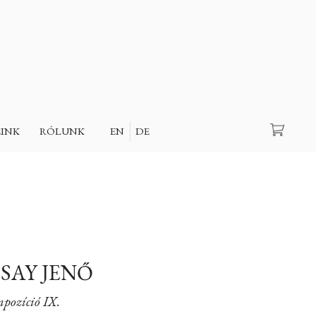
Keresés
EINK
RÓLUNK
EN
DE
SAY JENŐ
pozíció IX.