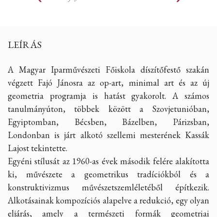
LEÍRÁS
A Magyar Iparművészeti Főiskola díszítőfestő szakán
végzett Fajó Jánosra az op-art, minimal art és az új
geometria programja is hatást gyakorolt. A számos
tanulmányúton, többek között a Szovjetunióban,
Egyiptomban, Bécsben, Bázelben, Párizsban,
Londonban is járt alkotó szellemi mesterének Kassák
Lajost tekintette.
Egyéni stílusát az 1960-as évek második felére alakította
ki, művészete a geometrikus tradíciókból és a
konstruktivizmus művészetszemléletéből építkezik.
Alkotásainak kompozíciós alapelve a redukció, egy olyan
eljárás, amely a természeti formák geometriai