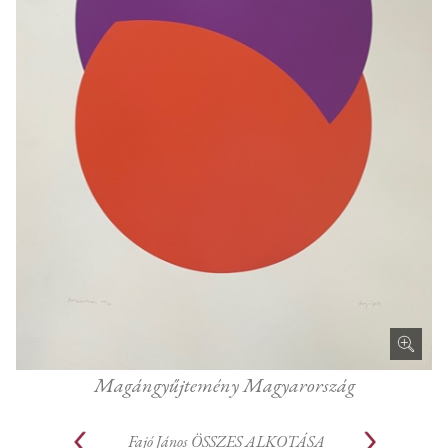
Magángyűjtemény Magyarország
Fajó János
ÖSSZES ALKOTÁSA