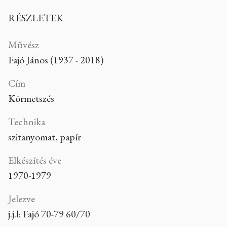
RÉSZLETEK
Művész
Fajó János (1937 - 2018)
Cím
Körmetszés
Technika
szitanyomat, papír
Elkészítés éve
1970-1979
Jelezve
j.j.l: Fajó 70-79 60/70