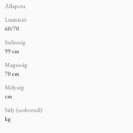
Állapota
Limitáció
60/70
Szélesség
99 cm
Magasság
70 cm
Mélység
cm
Súly (szobornál)
kg