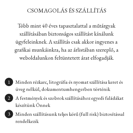
CSOMAGOLÁS ÉS SZÁLLÍTÁS
Több mint 40 éves tapasztalattal a műtárgyak
szállításában biztonságos szállítást kínálunk
ügyfeleinknek. A szállítás csak akkor ingyenes a
grafikai munkáinkra, ha az árlistában szereplő, a
weboldalunkon feltüntetett árat elfogadják.
Minden rézkarc, litográfia és nyomat szállítása keret és
üveg nélkül, dokumentumhengerben történik
A festmények és szobrok szállításához egyedi faládákat
készítünk Önnek
Minden szállításunk teljes körű (full risk) biztosítással
rendelkezik