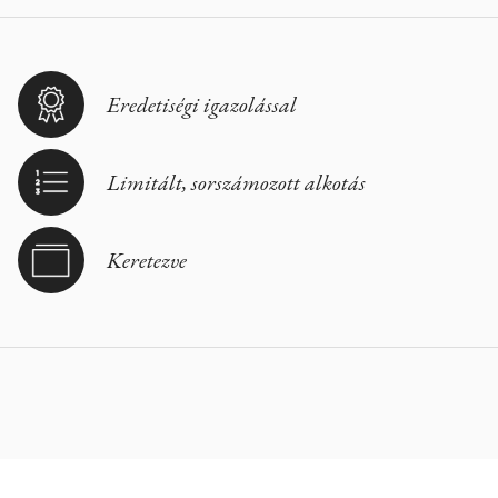
Eredetiségi igazolással
Limitált, sorszámozott alkotás
Keretezve