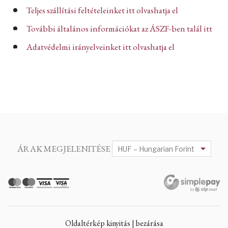
Teljes szállítási feltételeinket itt olvashatja el
További általános információkat az ÁSZF-ben talál itt
Adatvédelmi irányelveinket itt olvashatja el
ÁRAK MEGJELENITÉSE
Oldaltérkép kinyitás | bezárása