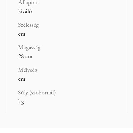
Állapota
kiváló
Szélesség
cm
Magasság
28 cm
Mélység
cm
Súly (szobornál)
kg