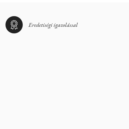
Eredetiségi igazolással