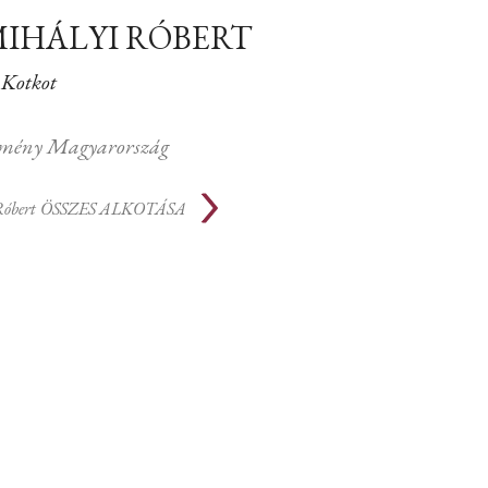
IHÁLYI RÓBERT
Kotkot
mény Magyarország
Róbert
ÖSSZES ALKOTÁSA