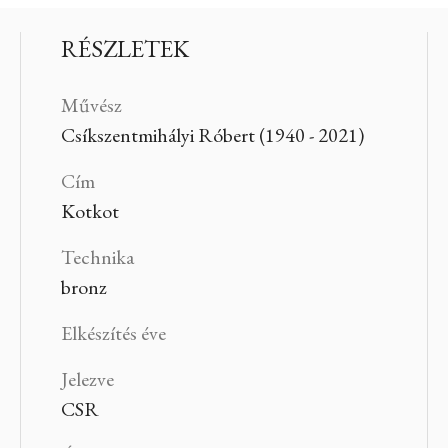
RÉSZLETEK
Művész
Csíkszentmihályi Róbert (1940 - 2021)
Cím
Kotkot
Technika
bronz
Elkészítés éve
Jelezve
CSR