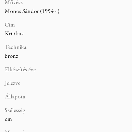
Művész
Monos Sándor (1954 - )
Cím
Kritikus
Technika
bronz
Elkészítés éve
Jelezve
Állapota
Szélesség
cm