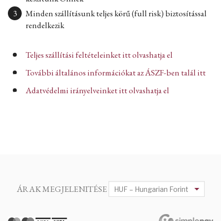
Minden szállításunk teljes körű (full risk) biztosítással
rendelkezik
Teljes szállítási feltételeinket itt olvashatja el
További általános információkat az ÁSZF-ben talál itt
Adatvédelmi irányelveinket itt olvashatja el
ÁRAK MEGJELENITÉSE