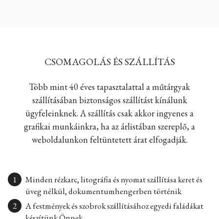
CSOMAGOLÁS ÉS SZÁLLÍTÁS
Több mint 40 éves tapasztalattal a műtárgyak
szállításában biztonságos szállítást kínálunk
ügyfeleinknek. A szállítás csak akkor ingyenes a
grafikai munkáinkra, ha az árlistában szereplő, a
weboldalunkon feltüntetett árat elfogadják.
Minden rézkarc, litográfia és nyomat szállítása keret és
üveg nélkül, dokumentumhengerben történik
A festmények és szobrok szállításához egyedi faládákat
készítünk Önnek