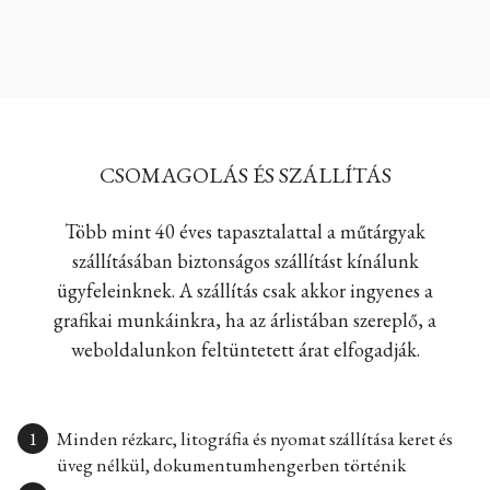
CSOMAGOLÁS ÉS SZÁLLÍTÁS
Több mint 40 éves tapasztalattal a műtárgyak
szállításában biztonságos szállítást kínálunk
ügyfeleinknek. A szállítás csak akkor ingyenes a
grafikai munkáinkra, ha az árlistában szereplő, a
weboldalunkon feltüntetett árat elfogadják.
Minden rézkarc, litográfia és nyomat szállítása keret és
üveg nélkül, dokumentumhengerben történik