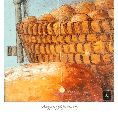
Magángyűjtemény