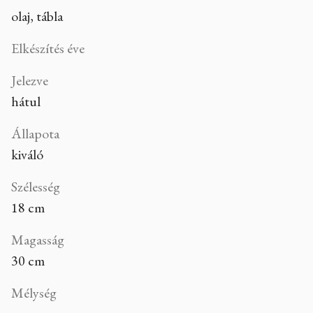
olaj, tábla
Elkészítés éve
Jelezve
hátul
Állapota
kiváló
Szélesség
18 cm
Magasság
30 cm
Mélység