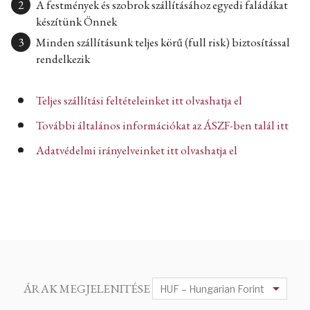
A festmények és szobrok szállításához egyedi faládákat
készítünk Önnek
Minden szállításunk teljes körű (full risk) biztosítással
rendelkezik
Teljes szállítási feltételeinket itt olvashatja el
További általános információkat az ÁSZF-ben talál itt
Adatvédelmi irányelveinket itt olvashatja el
ÁRAK MEGJELENITÉSE