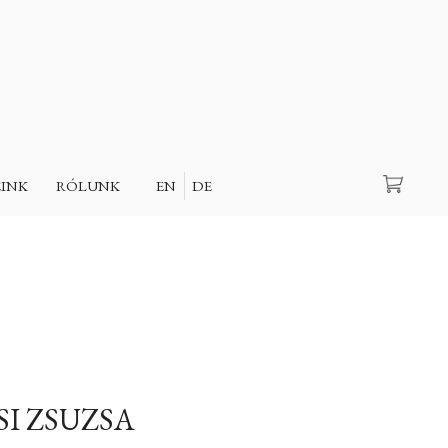
Keresés
EINK
RÓLUNK
EN
DE
SI ZSUZSA