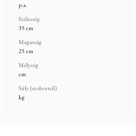
p.a.
Szélesség
35 cm
Magasság
25 cm
Mélység
cm
Súly (szobornál)
kg