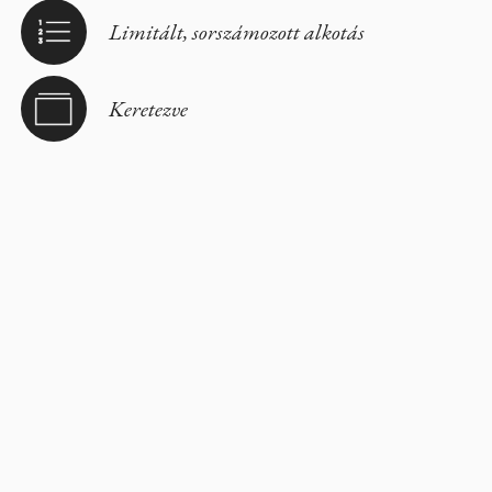
Limitált, sorszámozott alkotás
Keretezve