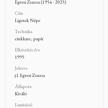
Egresi Zsuzsa (1954 - 2025)
Cím
Ligetek Népe
Technika
cinkkarc, papír
Elkészítés éve
1995
Jelezve
j.l. Egresi Zsuzsa
Állapota
Kiváló
Limitáció