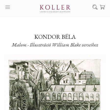
Keresés
SZOLGÁLTATÁSAINK
MŰVÉSZEINK
KONDOR BÉLA
Malom - Illusztráció William Blake verseihez
ALKOTÁSOK
AUKCIÓ
KIÁLLÍTÁSAINK
HÍREINK
RÓLUNK
EN
DE