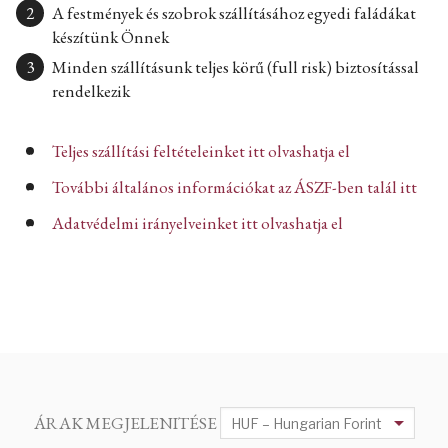
A festmények és szobrok szállításához egyedi faládákat
készítünk Önnek
Minden szállításunk teljes körű (full risk) biztosítással
rendelkezik
Teljes szállítási feltételeinket itt olvashatja el
További általános információkat az ÁSZF-ben talál itt
Adatvédelmi irányelveinket itt olvashatja el
ÁRAK MEGJELENITÉSE