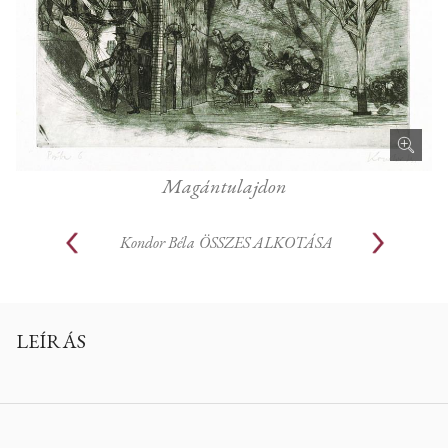
Magántulajdon
Kondor Béla
ÖSSZES ALKOTÁSA
LEÍRÁS