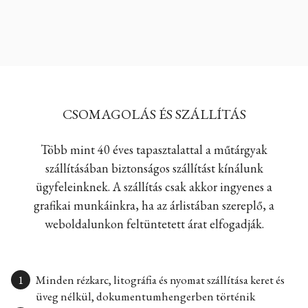
CSOMAGOLÁS ÉS SZÁLLÍTÁS
Több mint 40 éves tapasztalattal a műtárgyak
szállításában biztonságos szállítást kínálunk
ügyfeleinknek. A szállítás csak akkor ingyenes a
grafikai munkáinkra, ha az árlistában szereplő, a
weboldalunkon feltüntetett árat elfogadják.
Minden rézkarc, litográfia és nyomat szállítása keret és
üveg nélkül, dokumentumhengerben történik