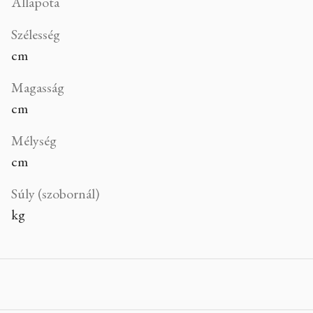
Állapota
Szélesség
cm
Magasság
cm
Mélység
cm
Súly (szobornál)
kg