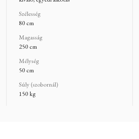
Szélesség
80 cm
Magasság
250 cm
Mélység
50 cm
Súly (szobornál)
150 kg