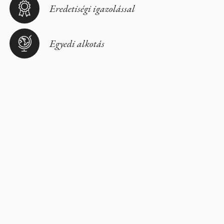
Eredetiségi igazolással
Egyedi alkotás