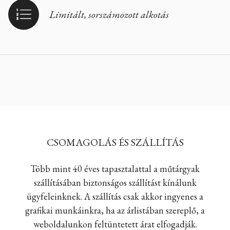
Limitált, sorszámozott alkotás
CSOMAGOLÁS ÉS SZÁLLÍTÁS
Több mint 40 éves tapasztalattal a műtárgyak
szállításában biztonságos szállítást kínálunk
ügyfeleinknek. A szállítás csak akkor ingyenes a
grafikai munkáinkra, ha az árlistában szereplő, a
weboldalunkon feltüntetett árat elfogadják.