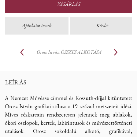
VÁSÁRLÁS
Ajánlatot teszek
Kérdés
Orosz István
ÖSSZES ALKOTÁSA
LEÍRÁS
A Nemzet Művésze címmel és Kossuth-díjjal kitüntetett
Orosz István grafikai stílusa a 19. század metszeteit idézi.
Míves rézkarcain rendszeresen jelennek meg ablakok,
ókori oszlopok, kertek, labirintusok és művészettörténeti
utalások. Orosz sokoldalú alkotó, grafikával,