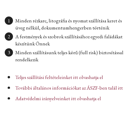
Minden rézkarc, litográfia és nyomat szállítása keret és
üveg nélkül, dokumentumhengerben történik
A festmények és szobrok szállításához egyedi faládákat
készítünk Önnek
Minden szállításunk teljes körű (full risk) biztosítással
rendelkezik
Teljes szállítási feltételeinket itt olvashatja el
További általános információkat az ÁSZF-ben talál itt
Adatvédelmi irányelveinket itt olvashatja el