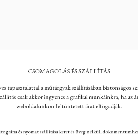
CSOMAGOLÁS ÉS SZÁLLÍTÁS
es tapasztalattal a műtárgyak szállításában biztonságos szá
állítás csak akkor ingyenes a grafikai munkáinkra, ha az ár
weboldalunkon feltüntetett árat elfogadják.
itográfia és nyomat szállítása keret és üveg nélkül, dokumentumh