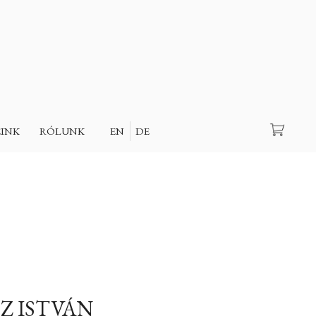
Keresés
EINK
RÓLUNK
EN
DE
Z ISTVÁN