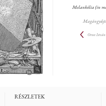
Melankólia (in m
Magángyűjt
Orosz István
RÉSZLETEK