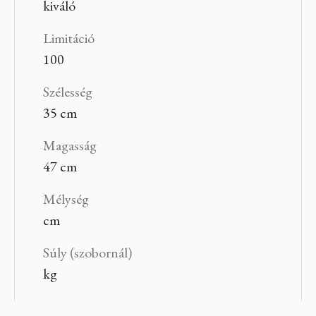
kiváló
Limitáció
100
Szélesség
35 cm
Magasság
47 cm
Mélység
cm
Súly (szobornál)
kg