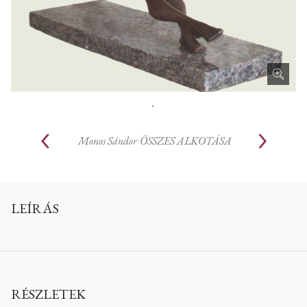
.
Monos Sándor
ÖSSZES ALKOTÁSA
LEÍRÁS
RÉSZLETEK