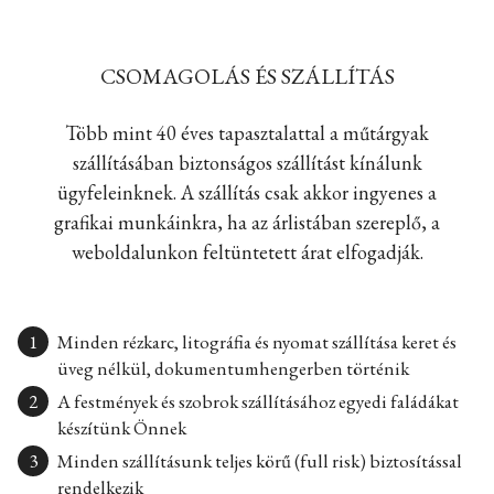
CSOMAGOLÁS ÉS SZÁLLÍTÁS
Több mint 40 éves tapasztalattal a műtárgyak
szállításában biztonságos szállítást kínálunk
ügyfeleinknek. A szállítás csak akkor ingyenes a
grafikai munkáinkra, ha az árlistában szereplő, a
weboldalunkon feltüntetett árat elfogadják.
Minden rézkarc, litográfia és nyomat szállítása keret és
üveg nélkül, dokumentumhengerben történik
A festmények és szobrok szállításához egyedi faládákat
készítünk Önnek
Minden szállításunk teljes körű (full risk) biztosítással
rendelkezik