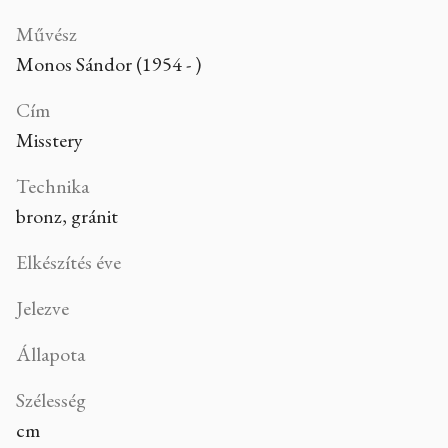
Művész
Monos Sándor (1954 - )
Cím
Misstery
Technika
bronz, gránit
Elkészítés éve
Jelezve
Állapota
Szélesség
cm