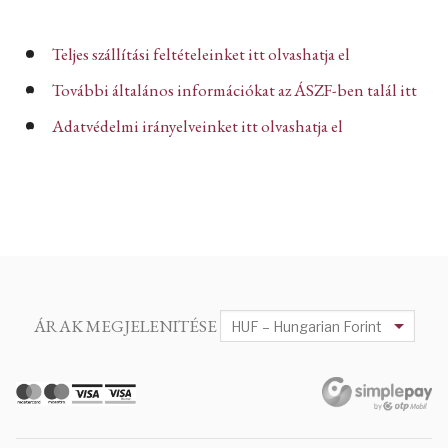
Teljes szállítási feltételeinket itt olvashatja el
További általános információkat az ÁSZF-ben talál itt
Adatvédelmi irányelveinket itt olvashatja el
ÁRAK MEGJELENITÉSE