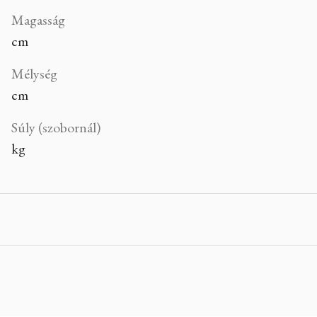
Magasság
cm
Mélység
cm
Súly (szobornál)
kg