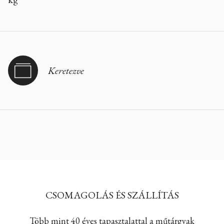
Keretezve
CSOMAGOLÁS ÉS SZÁLLÍTÁS
Több mint 40 éves tapasztalattal a műtárgyak