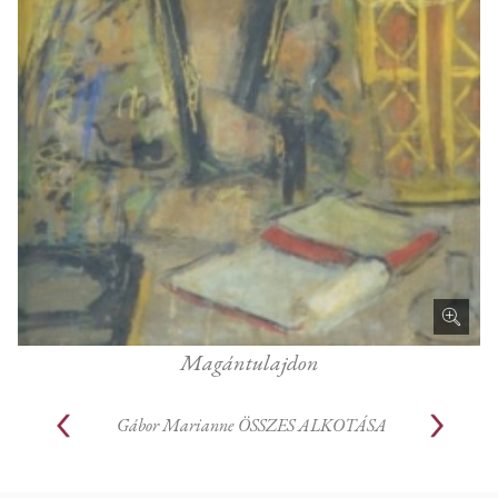
Magántulajdon
Gábor Marianne
ÖSSZES ALKOTÁSA