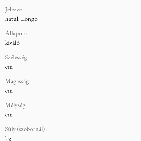
Jelezve
hátul: Longo
Állapota
kiváló
Szélesség
cm
Magasság
cm
Mélység
cm
Súly (szobornál)
kg