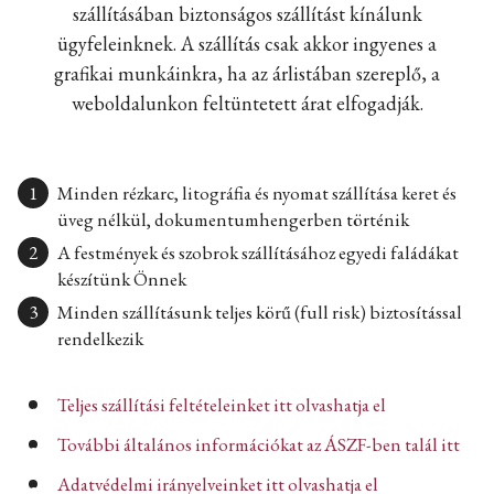
szállításában biztonságos szállítást kínálunk
ügyfeleinknek. A szállítás csak akkor ingyenes a
grafikai munkáinkra, ha az árlistában szereplő, a
weboldalunkon feltüntetett árat elfogadják.
Minden rézkarc, litográfia és nyomat szállítása keret és
üveg nélkül, dokumentumhengerben történik
A festmények és szobrok szállításához egyedi faládákat
készítünk Önnek
Minden szállításunk teljes körű (full risk) biztosítással
rendelkezik
Teljes szállítási feltételeinket itt olvashatja el
További általános információkat az ÁSZF-ben talál itt
Adatvédelmi irányelveinket itt olvashatja el