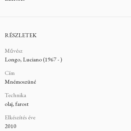
RÉSZLETEK
Művész
Longo, Luciano (1967 - )
Cím
Mnémoszüné
Technika
olaj, farost
Elkészítés éve
2010