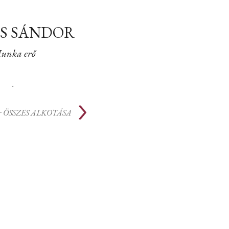
S SÁNDOR
unka erő
.
r
ÖSSZES ALKOTÁSA