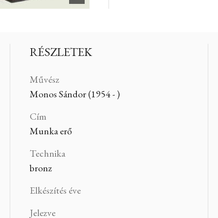
RÉSZLETEK
Művész
Monos Sándor (1954 - )
Cím
Munka erő
Technika
bronz
Elkészítés éve
Jelezve