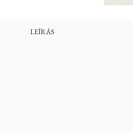
LEÍRÁS