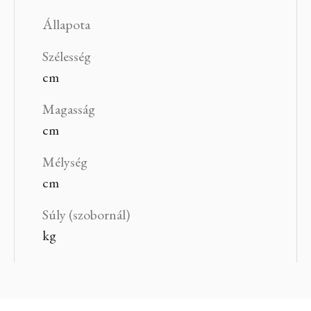
Állapota
Szélesség
cm
Magasság
cm
Mélység
cm
Súly (szobornál)
kg