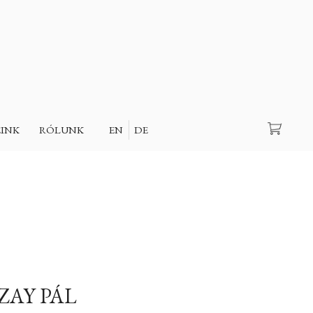
Keresés
EINK
RÓLUNK
EN
DE
ZAY PÁL