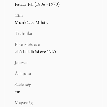
Pátzay Pál (1896 - 1979)
Cím
Munkácsy Mihály
Technika
Elkészítés éve
első fellálitási éve 1965
Jelezve
Állapota
Szélesség
cm
Magasság