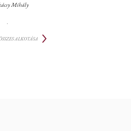
ácsy Mihály
.
ÖSSZES ALKOTÁSA