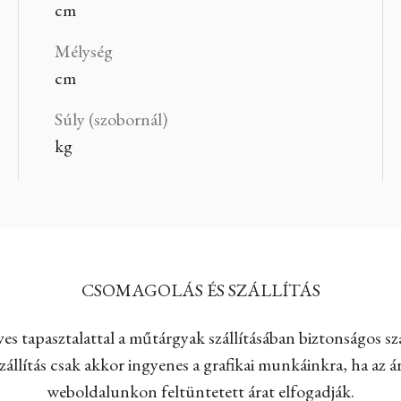
cm
Mélység
cm
Súly (szobornál)
kg
CSOMAGOLÁS ÉS SZÁLLÍTÁS
es tapasztalattal a műtárgyak szállításában biztonságos szá
állítás csak akkor ingyenes a grafikai munkáinkra, ha az ár
weboldalunkon feltüntetett árat elfogadják.