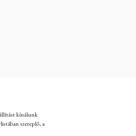
llítást kínálunk
listában szereplő, a