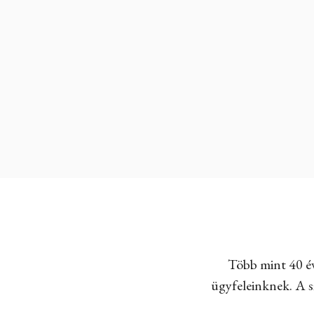
Több mint 40 év
ügyfeleinknek. A sz