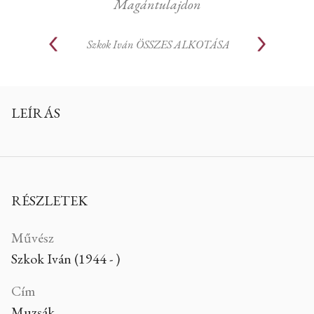
Magántulajdon
Szkok Iván
ÖSSZES ALKOTÁSA
LEÍRÁS
RÉSZLETEK
Művész
Szkok Iván (1944 - )
Cím
Muzsák