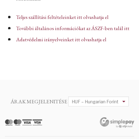
Teljes szállítási feltételeinket itt olvashatja el
További általános információkat az ÁSZF-ben talál itt
Adatvédelmi irányelveinket itt olvashatja el
ÁRAK MEGJELENITÉSE