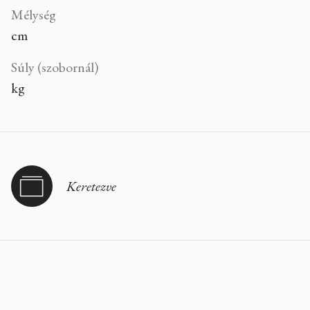
Mélység
cm
Súly (szobornál)
kg
Keretezve