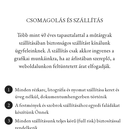
CSOMAGOLÁS ÉS SZÁLLÍTÁS
Több mint 40 éves tapasztalattal a műtárgyak
szállításában biztonságos szállítást kínálunk
ügyfeleinknek. A szállítás csak akkor ingyenes a
grafikai munkáinkra, ha az árlistában szereplő, a
weboldalunkon feltüntetett árat elfogadják.
Minden rézkarc, litográfia és nyomat szállítása keret és
üveg nélkül, dokumentumhengerben történik
A festmények és szobrok szállításához egyedi faládákat
készítünk Önnek
Minden szállításunk teljes körű (full risk) biztosítással
rendelkezik