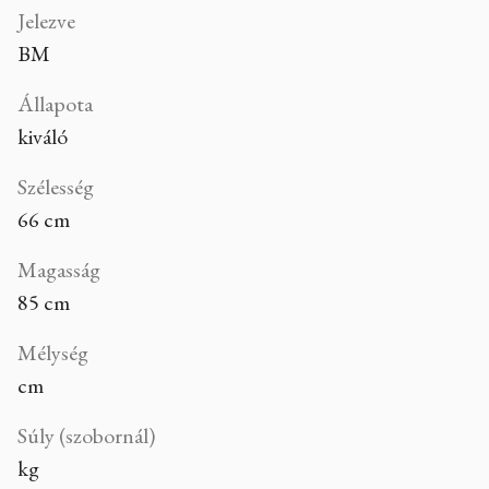
Jelezve
BM
Állapota
kiváló
Szélesség
66 cm
Magasság
85 cm
Mélység
cm
Súly (szobornál)
kg