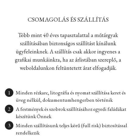
CSOMAGOLÁS ÉS SZÁLLÍTÁS
Több mint 40 éves tapasztalattal a műtárgyak
szállításában biztonságos szállítást kínálunk
ügyfeleinknek. A szállítás csak akkor ingyenes a
grafikai munkáinkra, ha az árlistában szereplő, a
weboldalunkon feltüntetett árat elfogadják.
Minden rézkarc, litográfia és nyomat szállítása keret és
üveg nélkül, dokumentumhengerben történik
A festmények és szobrok szállításához egyedi faládákat
készítünk Önnek
Minden szállításunk teljes körű (full risk) biztosítással
rendelkezik