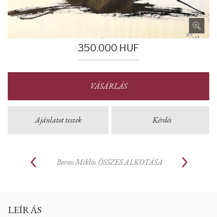
350.000
HUF
VÁSÁRLÁS
Ajánlatot teszek
Kérdés
Borsos Miklós
ÖSSZES ALKOTÁSA
LEÍRÁS