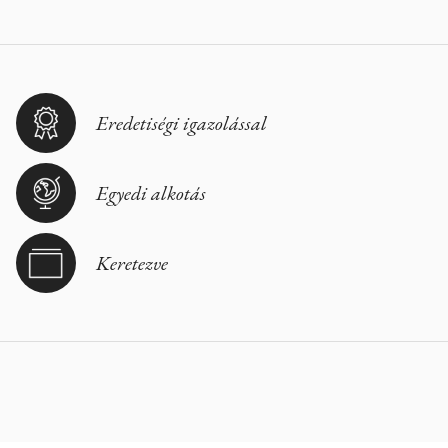
Eredetiségi igazolással
Egyedi alkotás
Keretezve