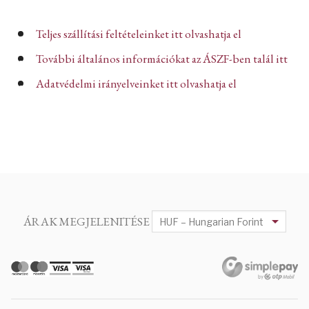
Teljes szállítási feltételeinket itt olvashatja el
További általános információkat az ÁSZF-ben talál itt
Adatvédelmi irányelveinket itt olvashatja el
ÁRAK MEGJELENITÉSE