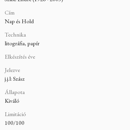
Cím
Nap és Hold
Technika
litográfia, papír
Elkészítés éve
Jelezve
j.j.l: Szász
Állapota
Kiváló
Limitáció
100/100