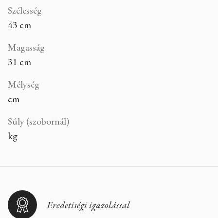
Szélesség
43 cm
Magasság
31 cm
Mélység
cm
Súly (szobornál)
kg
Eredetiségi igazolással