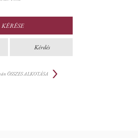
 KÉRÉSE
Kérdés
tván
ÖSSZES ALKOTÁSA