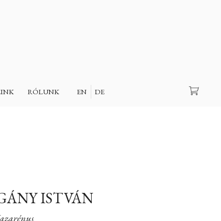
Keresés
EINK
RÓLUNK
EN
DE
OGÁNY ISTVÁN
azarénus