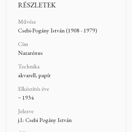
RÉSZLETEK
Művész
Csebi-Pogány István (1908 - 1979)
Cím
Nazarénus
Technika
akvarell, papír
Elkészítés éve
~ 1934
Jelezve
j.l.: Csebi Pogány István