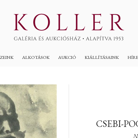
ZEINK
ALKOTÁSOK
AUKCIÓ
KIÁLLÍTÁSAINK
HÍR
CSEBI-P
N