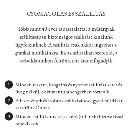
CSOMAGOLÁS ÉS SZÁLLÍTÁS
Több mint 40 éves tapasztalattal a műtárgyak
szállításában biztonságos szállítást kínálunk
ügyfeleinknek. A szállítás csak akkor ingyenes a
grafikai munkáinkra, ha az árlistában szereplő, a
weboldalunkon feltüntetett árat elfogadják.
Minden rézkarc, litográfia és nyomat szállítása keret és
üveg nélkül, dokumentumhengerben történik
A festmények és szobrok szállításához egyedi faládákat
készítünk Önnek
Minden szállításunk teljes körű (full risk) biztosítással
rendelkezik