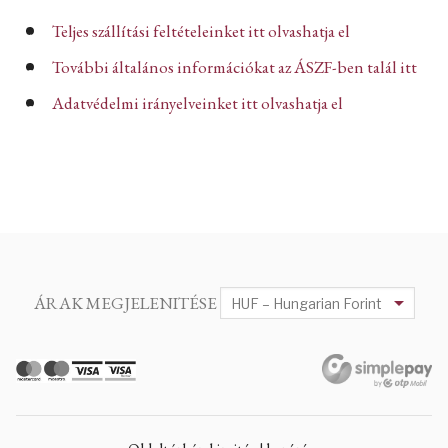
Teljes szállítási feltételeinket itt olvashatja el
További általános információkat az ÁSZF-ben talál itt
Adatvédelmi irányelveinket itt olvashatja el
ÁRAK MEGJELENITÉSE