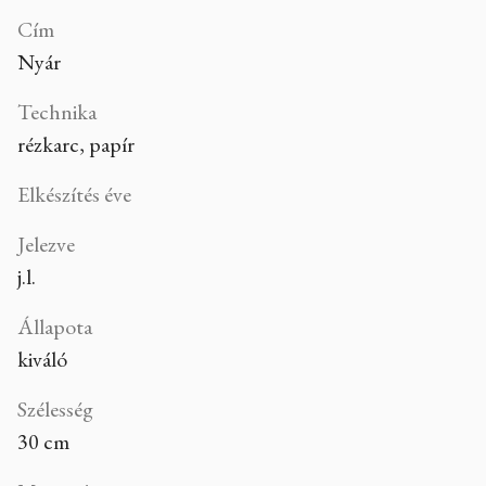
Cím
Nyár
Technika
rézkarc, papír
Elkészítés éve
Jelezve
j.l.
Állapota
kiváló
Szélesség
30 cm