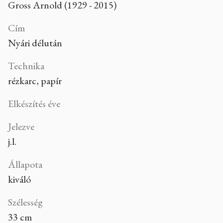
Gross Arnold (1929 - 2015)
Cím
Nyári délután
Technika
rézkarc, papír
Elkészítés éve
Jelezve
j.l.
Állapota
kiváló
Szélesség
33 cm