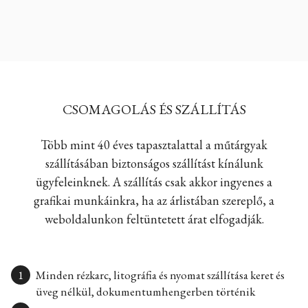
CSOMAGOLÁS ÉS SZÁLLÍTÁS
Több mint 40 éves tapasztalattal a műtárgyak
szállításában biztonságos szállítást kínálunk
ügyfeleinknek. A szállítás csak akkor ingyenes a
grafikai munkáinkra, ha az árlistában szereplő, a
weboldalunkon feltüntetett árat elfogadják.
Minden rézkarc, litográfia és nyomat szállítása keret és
üveg nélkül, dokumentumhengerben történik