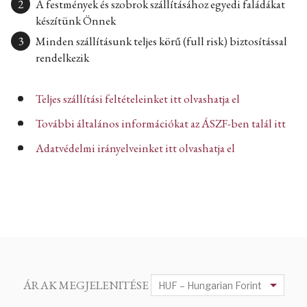
A festmények és szobrok szállításához egyedi faládákat
készítünk Önnek
Minden szállításunk teljes körű (full risk) biztosítással
rendelkezik
Teljes szállítási feltételeinket itt olvashatja el
További általános információkat az ÁSZF-ben talál itt
Adatvédelmi irányelveinket itt olvashatja el
ÁRAK MEGJELENITÉSE