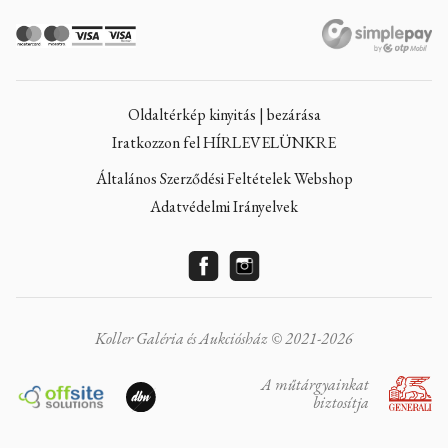
Oldaltérkép kinyitás | bezárása
Iratkozzon fel HÍRLEVELÜNKRE
Általános Szerződési Feltételek Webshop
Adatvédelmi Irányelvek
Koller Galéria és Aukciósház © 2021-2026
A műtárgyainkat
biztosítja