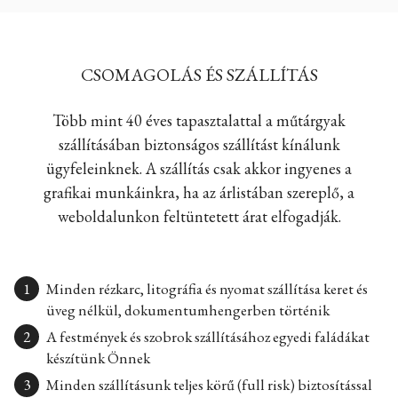
CSOMAGOLÁS ÉS SZÁLLÍTÁS
Több mint 40 éves tapasztalattal a műtárgyak
szállításában biztonságos szállítást kínálunk
ügyfeleinknek. A szállítás csak akkor ingyenes a
grafikai munkáinkra, ha az árlistában szereplő, a
weboldalunkon feltüntetett árat elfogadják.
Minden rézkarc, litográfia és nyomat szállítása keret és
üveg nélkül, dokumentumhengerben történik
A festmények és szobrok szállításához egyedi faládákat
készítünk Önnek
Minden szállításunk teljes körű (full risk) biztosítással