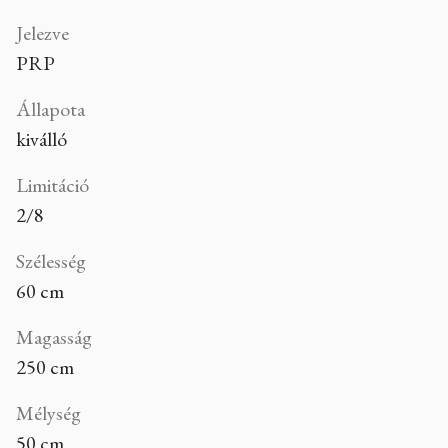
Jelezve
PRP
Állapota
kiválló
Limitáció
2/8
Szélesség
60 cm
Magasság
250 cm
Mélység
50 cm