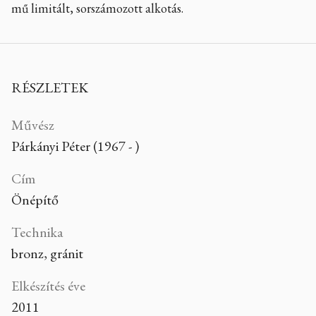
mű limitált, sorszámozott alkotás.
RÉSZLETEK
Művész
Párkányi Péter (1967 - )
Cím
Önépítő
Technika
bronz, gránit
Elkészítés éve
2011