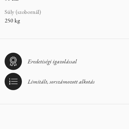
Súly (szobornál)
250 kg
Eredetiségi igazolással
Limitált, sorszámozott alkotás