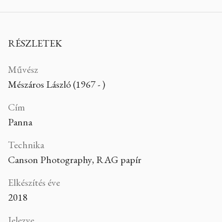
RÉSZLETEK
Művész
Mészáros László (1967 - )
Cím
Panna
Technika
Canson Photography, RAG papír
Elkészítés éve
2018
Jelezve