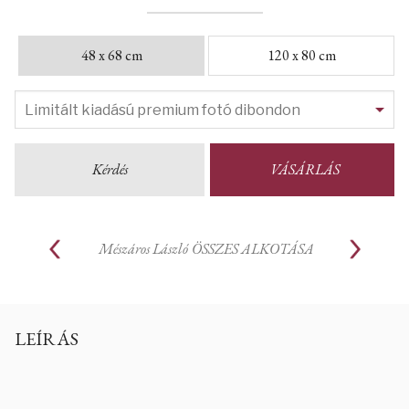
48 x 68 cm
120 x 80 cm
Kérdés
VÁSÁRLÁS
Mészáros László
ÖSSZES ALKOTÁSA
LEÍRÁS