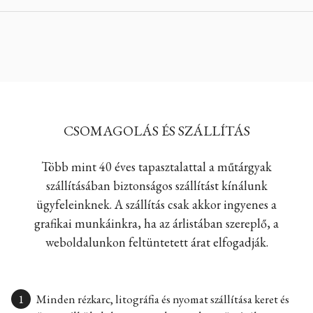
CSOMAGOLÁS ÉS SZÁLLÍTÁS
Több mint 40 éves tapasztalattal a műtárgyak
szállításában biztonságos szállítást kínálunk
ügyfeleinknek. A szállítás csak akkor ingyenes a
grafikai munkáinkra, ha az árlistában szereplő, a
weboldalunkon feltüntetett árat elfogadják.
Minden rézkarc, litográfia és nyomat szállítása keret és