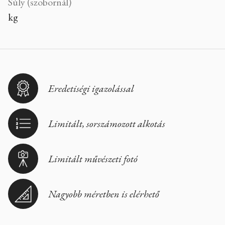
Súly (szobornál)
kg
Eredetiségi igazolással
Limitált, sorszámozott alkotás
Limitált művészeti fotó
Nagyobb méretben is elérhető