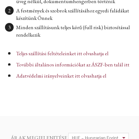
üveg nélkül, dokumentumhengerben történik
A festmények és szobrok szállításához egyedi faládákat
készítünk Önnek
Minden szállításunk teljes körű (full risk) biztosítással
rendelkezik
Teljes szállítási feltételeinket itt olvashatja el
További általános információkat az ÁSZF-ben talál itt
Adatvédelmi irányelveinket itt olvashatja el
ÁRAK MEGJELENITÉSE