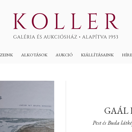
ZEINK
ALKOTÁSOK
AUKCIÓ
KIÁLLÍTÁSAINK
HÍR
GAÁL
Pest és Buda lát