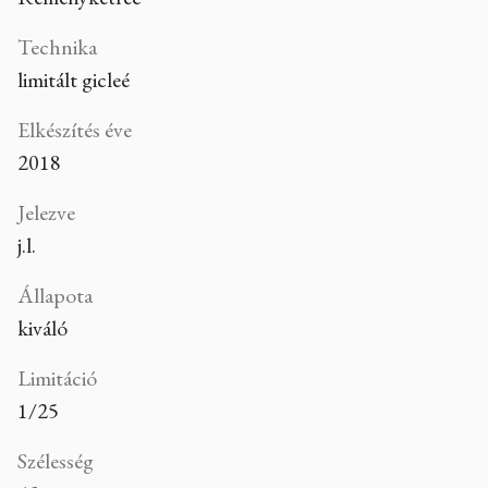
Technika
limitált gicleé
Elkészítés éve
2018
Jelezve
j.l.
Állapota
kiváló
Limitáció
1/25
Szélesség