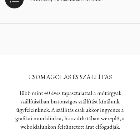
CSOMAGOLÁS ÉS SZÁLLÍTÁS
Több mint 40 éves tapasztalattal a műtárgyak
szállításában biztonságos szállítást kínálunk
ügyfeleinknek. A szállítás csak akkor ingyenes a
grafikai munkáinkra, ha az árlistában szereplő, a
weboldalunkon feltüntetett árat elfogadják.