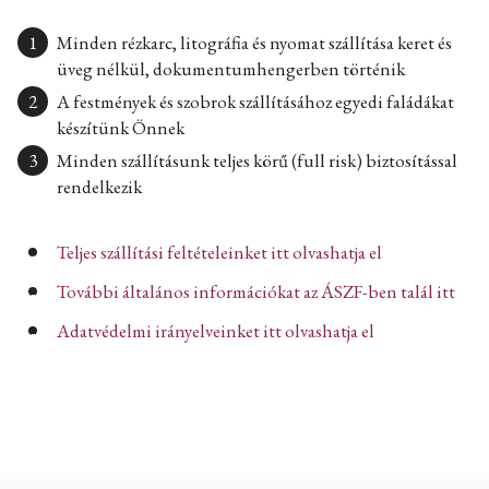
Minden rézkarc, litográfia és nyomat szállítása keret és
üveg nélkül, dokumentumhengerben történik
A festmények és szobrok szállításához egyedi faládákat
készítünk Önnek
Minden szállításunk teljes körű (full risk) biztosítással
rendelkezik
Teljes szállítási feltételeinket itt olvashatja el
További általános információkat az ÁSZF-ben talál itt
Adatvédelmi irányelveinket itt olvashatja el