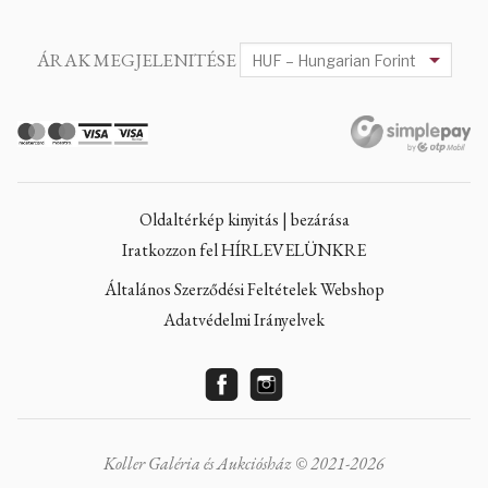
ÁRAK MEGJELENITÉSE
Oldaltérkép kinyitás | bezárása
Iratkozzon fel HÍRLEVELÜNKRE
Általános Szerződési Feltételek Webshop
Adatvédelmi Irányelvek
Koller Galéria és Aukciósház © 2021-2026