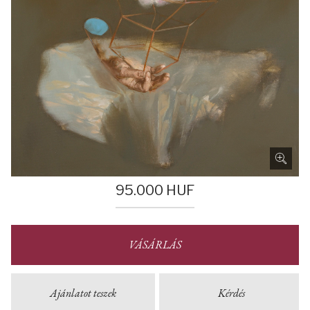
95.000
HUF
VÁSÁRLÁS
Ajánlatot teszek
Kérdés