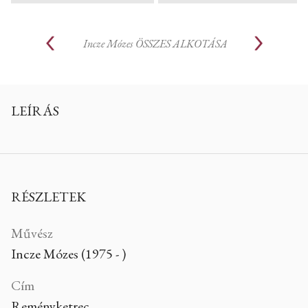
Incze Mózes
ÖSSZES ALKOTÁSA
LEÍRÁS
RÉSZLETEK
Művész
Incze Mózes (1975 - )
Cím
Reményketrec