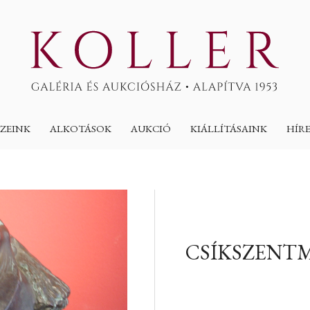
ZEINK
ALKOTÁSOK
AUKCIÓ
KIÁLLÍTÁSAINK
HÍR
CSÍKSZENTM