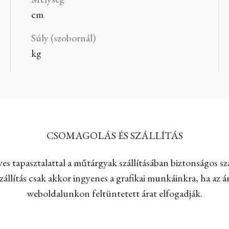
cm
Súly (szobornál)
kg
CSOMAGOLÁS ÉS SZÁLLÍTÁS
es tapasztalattal a műtárgyak szállításában biztonságos szá
állítás csak akkor ingyenes a grafikai munkáinkra, ha az ár
weboldalunkon feltüntetett árat elfogadják.