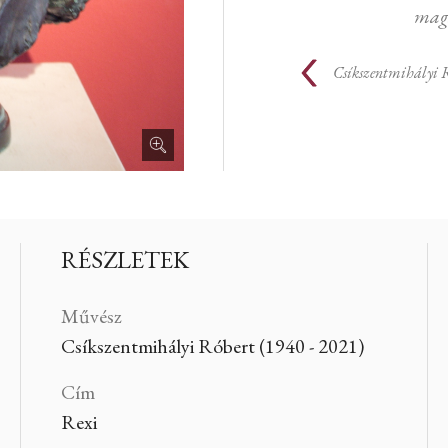
mag
Csíkszentmihályi 
RÉSZLETEK
Művész
Csíkszentmihályi Róbert (1940 - 2021)
Cím
Rexi