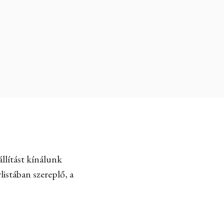
llítást kínálunk
listában szereplő, a