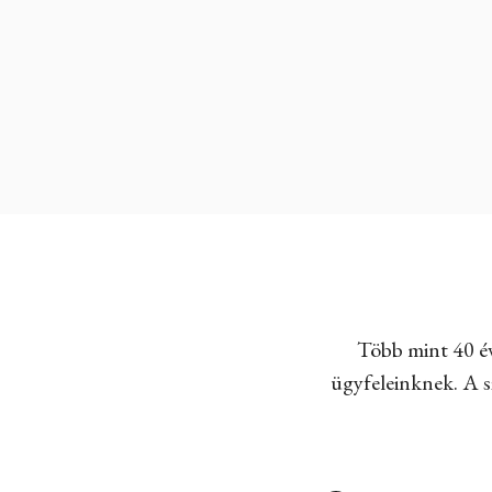
Több mint 40 év
ügyfeleinknek. A sz