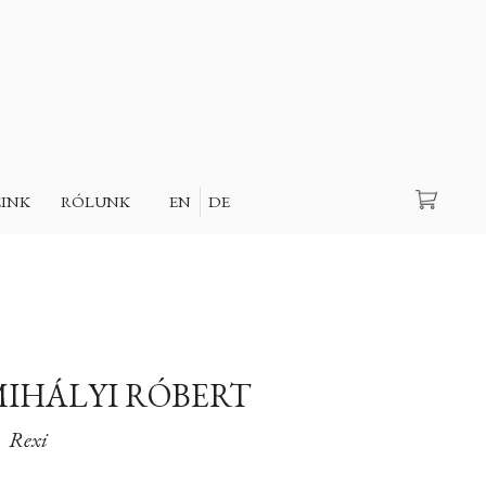
Keresés
EINK
RÓLUNK
EN
DE
IHÁLYI RÓBERT
Rexi