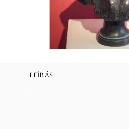
LEÍRÁS
.