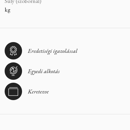
Súly (szobornál)
kg
Eredetiségi igazolással
Egyedi alkotás
Keretezve