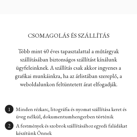
CSOMAGOLÁS ÉS SZÁLLÍTÁS
Több mint 40 éves tapasztalattal a műtárgyak
szállításában biztonságos szállítást kínálunk
ügyfeleinknek. A szállítás csak akkor ingyenes a
grafikai munkáinkra, ha az árlistában szereplő, a
weboldalunkon feltüntetett árat elfogadják.
Minden rézkarc, litográfia és nyomat szállítása keret és
üveg nélkül, dokumentumhengerben történik
A festmények és szobrok szállításához egyedi faládákat
készítünk Önnek