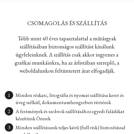
CSOMAGOLÁS ÉS SZÁLLÍTÁS
Több mint 40 éves tapasztalattal a műtárgyak
szállításában biztonságos szállítást kínálunk
ügyfeleinknek. A szállítás csak akkor ingyenes a
grafikai munkáinkra, ha az árlistában szereplő, a
weboldalunkon feltüntetett árat elfogadják.
Minden rézkarc, litográfia és nyomat szállítása keret és
üveg nélkül, dokumentumhengerben történik
A festmények és szobrok szállításához egyedi faládákat
készítünk Önnek
Minden szállításunk teljes körű (full risk) biztosítással