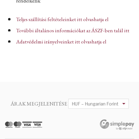
rendelkezik
Teljes szállítási feltételeinket itt olvashatja el
További általános információkat az ÁSZF-ben talál itt
Adatvédelmi irányelveinket itt olvashatja el
ÁRAK MEGJELENITÉSE