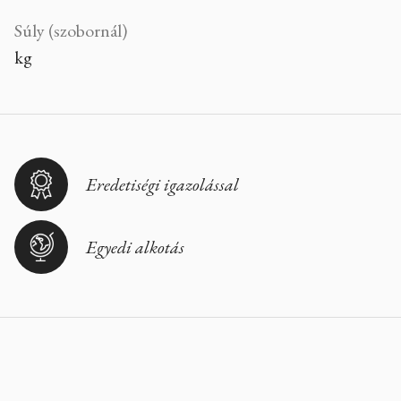
Súly (szobornál)
kg
Eredetiségi igazolással
Egyedi alkotás